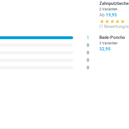
Zahnputzbecher
2 Varianten
Ab
19,95
(1 Bewertung/e
Bade-Poncho
1
3 Varianten
0
32,95
0
0
0