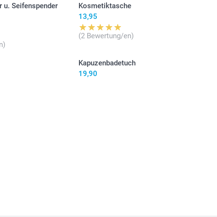
 u. Seifenspender
Kosmetiktasche
13,95
(2 Bewertung/en)
n)
Kapuzenbadetuch
19,90