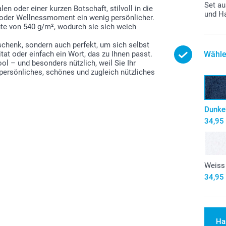
Set a
en oder einer kurzen Botschaft, stilvoll in die
und H
 oder Wellnessmoment ein wenig persönlicher.
te von 540 g/m², wodurch sie sich weich
schenk, sondern auch perfekt, um sich selbst
Wähle
at oder einfach ein Wort, das zu Ihnen passt.
ol – und besonders nützlich, weil Sie Ihr
persönliches, schönes und zugleich nützliches
Dunke
34,95
Weiss
34,95
Ha