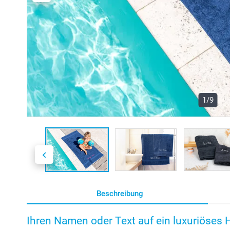
1/9
Beschreibung
Ihren Namen oder Text auf ein luxuriöses 