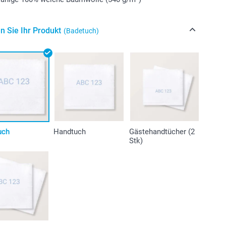
n Sie Ihr Produkt
(Badetuch)
uch
Handtuch
Gästehandtücher (2
Stk)