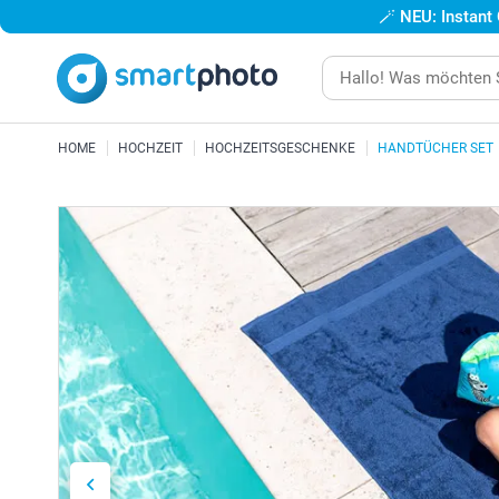
🪄
NEU: Instant
HOME
HOCHZEIT
HOCHZEITSGESCHENKE
HANDTÜCHER SET