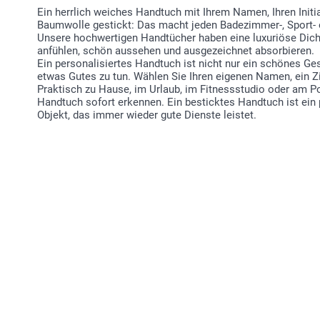
Ein herrlich weiches Handtuch mit Ihrem Namen, Ihren Initial
Baumwolle gestickt: Das macht jeden Badezimmer-, Sport-
Unsere hochwertigen Handtücher haben eine luxuriöse Dich
anfühlen, schön aussehen und ausgezeichnet absorbieren.
Ein personalisiertes Handtuch ist nicht nur ein schönes Ge
etwas Gutes zu tun. Wählen Sie Ihren eigenen Namen, ein Zit
Praktisch zu Hause, im Urlaub, im Fitnessstudio oder am Po
Handtuch sofort erkennen. Ein besticktes Handtuch ist ein 
Objekt, das immer wieder gute Dienste leistet.