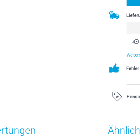
Liefer
Weiter
Fehle
Preisi
Alle Preise ver
Versandkosten
ertungen
Ähnlic