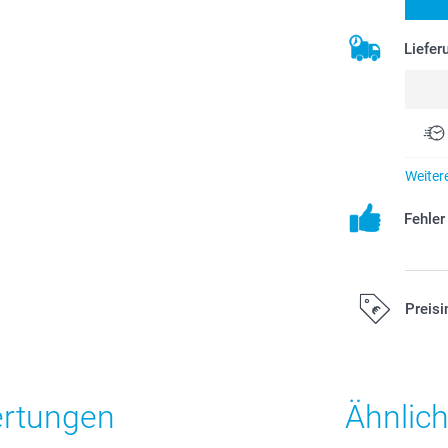
Liefer
Weiter
Fehle
Preisi
Alle Preise ver
Versandkosten
ertungen
Ähnlic