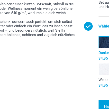
Set a
en oder einer kurzen Botschaft, stilvoll in die
und H
 oder Wellnessmoment ein wenig persönlicher.
te von 540 g/m², wodurch sie sich weich
schenk, sondern auch perfekt, um sich selbst
Wähle
at oder einfach ein Wort, das zu Ihnen passt.
ol – und besonders nützlich, weil Sie Ihr
persönliches, schönes und zugleich nützliches
Dunke
34,95
Weiss
34,95
Ha