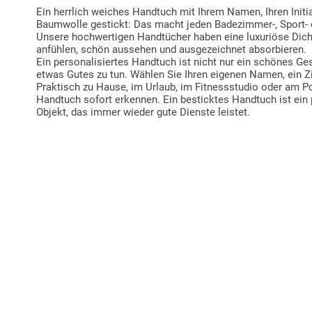
Ein herrlich weiches Handtuch mit Ihrem Namen, Ihren Initial
Baumwolle gestickt: Das macht jeden Badezimmer-, Sport-
Unsere hochwertigen Handtücher haben eine luxuriöse Dich
anfühlen, schön aussehen und ausgezeichnet absorbieren.
Ein personalisiertes Handtuch ist nicht nur ein schönes Ge
etwas Gutes zu tun. Wählen Sie Ihren eigenen Namen, ein Zit
Praktisch zu Hause, im Urlaub, im Fitnessstudio oder am Po
Handtuch sofort erkennen. Ein besticktes Handtuch ist ein 
Objekt, das immer wieder gute Dienste leistet.