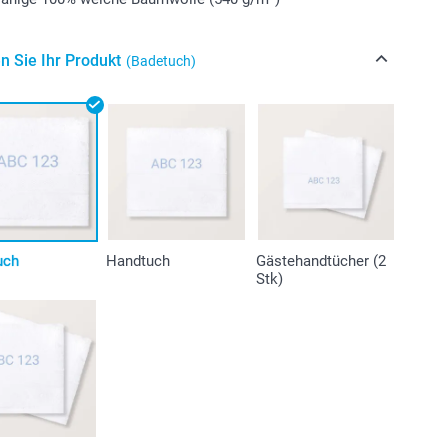
n Sie Ihr Produkt
(Badetuch)
uch
Handtuch
Gästehandtücher (2
Stk)