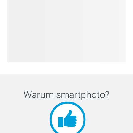
Warum
smartphoto
?