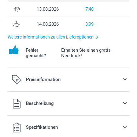
13.08.2026
7,48
14.08.2026
3,99
Weitere Informationen zu allen Lieferoptionen
Fehler
Erhalten Sie einen gratis
gemacht?
Neudruck!
Preisinformation
Alle Preise verstehen sich in EURO (€) inkl. MwSt. und zzgl.
Beschreibung
Versandkosten.
Spezifikationen