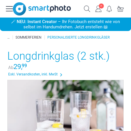
🪄
NEU: Instant Creator
– Ihr Fotobuch entsteht wie von
selbst im Handumdrehen. Jetzt erstellen 📖
SOMMERFERIEN
PERSONALISIERTE LONGDRINKGLÄSER
Longdrinkglas (2 stk.)
29,
99
Ab
Exkl. Versandkosten, inkl. MwSt