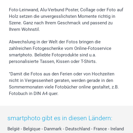
Foto-Leinwand, Alu-Verbund Poster, Collage oder Foto auf
Holz setzen die unvergesslichsten Momente richtig in
Szene. Ganz nach Ihrem Geschmack und passend zu
Ihrem Wohnstil.
Abwechslung in der Welt der Fotos bringen die
zahlreichen Fotogeschenke vom Online-Fotoservice
smartphoto. Beliebte Fotoprodukte sind u.a.
personalisierte Tassen, Kissen oder T-Shirts.
"Damit die Fotos aus den Ferien oder von Hochzeiten
nicht in Vergessenheit geraten, werden gerade in den
Sommermonaten viele Fotobücher online gestaltet, z.B.
Fotobuch in DIN A4 quer.
smartphoto gibt es in diesen Ländern:
België
-
Belgique
-
Danmark
-
Deutschland
-
France
-
Ireland