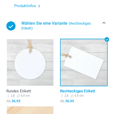
Produktinfos
Wählen Sie eine Variante
(Rechteckiges
Etikett)
Rundes Etikett
Rechteckiges Etikett
2,8
6,9 cm
2,8
6,9 cm
Ab
36,95
Ab
36,95