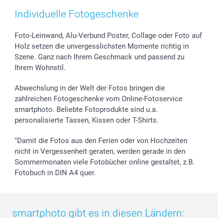
smartfriends
Individuelle Fotogeschenke
smartgarantie
smartbonus
Foto-Leinwand, Alu-Verbund Poster, Collage oder Foto auf
Holz setzen die unvergesslichsten Momente richtig in
Szene. Ganz nach Ihrem Geschmack und passend zu
Ihrem Wohnstil.
Abwechslung in der Welt der Fotos bringen die
zahlreichen Fotogeschenke vom Online-Fotoservice
smartphoto. Beliebte Fotoprodukte sind u.a.
personalisierte Tassen, Kissen oder T-Shirts.
"Damit die Fotos aus den Ferien oder von Hochzeiten
nicht in Vergessenheit geraten, werden gerade in den
Sommermonaten viele Fotobücher online gestaltet, z.B.
Fotobuch in DIN A4 quer.
smartphoto gibt es in diesen Ländern: