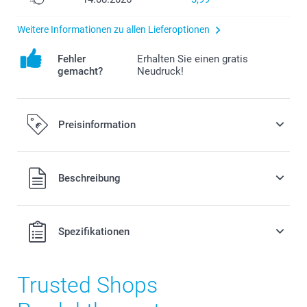
Weitere Informationen zu allen Lieferoptionen
Fehler
Erhalten Sie einen gratis
gemacht?
Neudruck!
Preisinformation
Alle Preise verstehen sich in EURO (€) inkl. MwSt. und zzgl.
Beschreibung
Versandkosten.
Spezifikationen
Trusted Shops