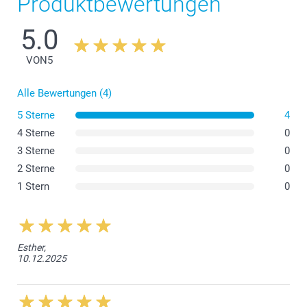
Produktbewertungen
5.0
VON
5
Alle Bewertungen (4)
5 Sterne
4
4 Sterne
0
3 Sterne
0
2 Sterne
0
1 Stern
0
Esther,
10.12.2025