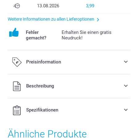
13.08.2026
3,99
Weitere Informationen zu allen Lieferoptionen
Fehler
Erhalten Sie einen gratis
gemacht?
Neudruck!
Preisinformation
Alle Preise verstehen sich in EURO (€) inkl. MwSt. und zzgl.
Beschreibung
Versandkosten.
Spezifikationen
Ähnliche Produkte