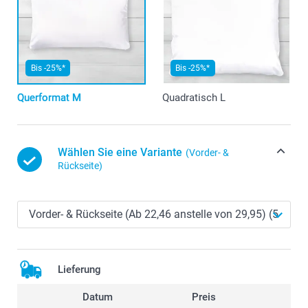
Bis -25%*
Bis -25%*
Querformat M
Quadratisch L
Wählen Sie eine Variante
(Vorder- &
Rückseite)
Lieferung
Datum
Preis