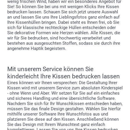
wenig frischen Wind, haben wir ein besonderes Angebot für
Sie! So können Sie bei uns mit wenigen Klicks Ihre Kissen
bedrucken lassen. Schauen Sie sich jetzt unsere Auswahl
an und lassen Sie uns Ihre Lieblingsfotos ganz einfach auf
Ihre Kissenhüllen bringen. Dabei steht es Ihnen frei, ob Sie
sich für klassische rechteckige Hüllen entscheiden oder
Sie dekorative Formen wie Herzen wählen. Alle Kissen, die
wir für Sie bedrucken, sind hochwertig verarbeitet und
bestehen aus ausgesuchten Stoffen, sodass sie durch ihre
angenehme Haptik begeistern.
Mit unserem Service können Sie
kinderleicht Ihre Kissen bedrucken lassen
Eines können wir Ihnen versprechen: Die Gestaltung Ihrer
Kissen wird mit unserem Service zum absoluten Kinderspiel
- ohne Wenn und Aber. Wir setzen für Sie auf ein einfaches
und sicheres Handling und eine übersichtliche Software.
Nachdem Sie sich für Ihr Wunschkissen entschieden haben,
müssen Sie das finale Design gestalten. Wählen Sie hierfür
mithilfe unserer Software Ihre Wunschfotos aus und
platzieren Sie diese auf den Kissen. Anschließend können
Sie das Design mit Ihrem Wunschtext ganz einfach
komplettieren. Lassen Sie von uns Ihre Kissen bedrucken,