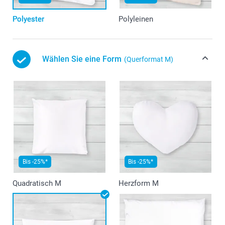
Polyester
Polyleinen
Wählen Sie eine Form
(Querformat M)
Bis -25%*
Bis -25%*
Quadratisch M
Herzform M