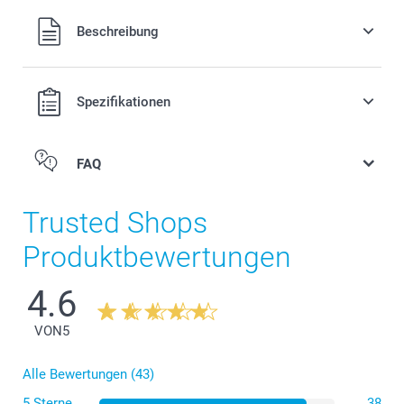
Alle Preise verstehen sich in EURO (€) inkl. MwSt. und zzgl.
Beschreibung
Versandkosten.
Spezifikationen
FAQ
Trusted Shops
Produktbewertungen
4.6
VON
5
Alle Bewertungen (43)
5 Sterne
38