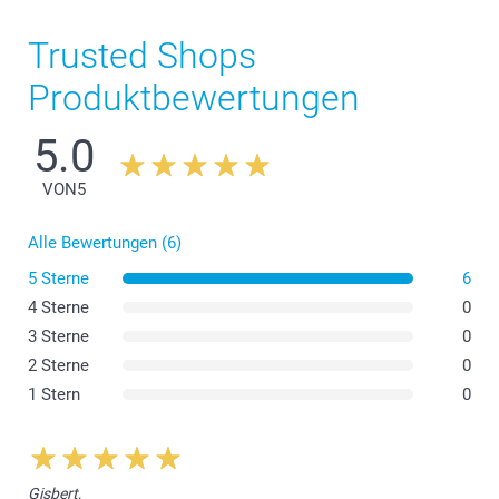
Trusted Shops
Produktbewertungen
5.0
VON
5
Alle Bewertungen (6)
5 Sterne
6
4 Sterne
0
3 Sterne
0
2 Sterne
0
1 Stern
0
Gisbert,