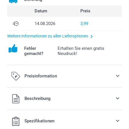
Datum
Preis
14.08.2026
3,99
Weitere Informationen zu allen Lieferoptionen
Fehler
Erhalten Sie einen gratis
gemacht?
Neudruck!
Preisinformation
Alle Preise verstehen sich in EURO (€) inkl. MwSt. und zzgl.
Beschreibung
Versandkosten.
Spezifikationen