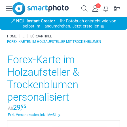
🪄
NEU: Instant Creator
– Ihr Fotobuch entsteht wie von
selbst im Handumdrehen. Jetzt erstellen 📖
HOME
BÜROARTIKEL
FOREX-KARTEN IM HOLZAUFSTELLER MIT TROCKENBLUMEN
Forex-Karte im
Holzaufsteller &
Trockenblumen
personalisiert
29,
95
Ab
Exkl. Versandkosten, inkl. MwSt