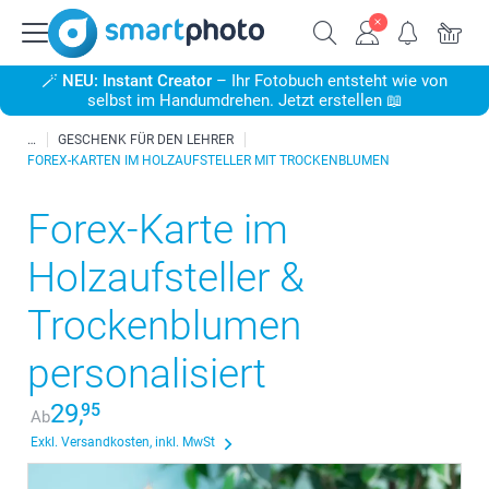
🪄
NEU: Instant Creator
– Ihr Fotobuch entsteht wie von
selbst im Handumdrehen. Jetzt erstellen 📖
GESCHENK FÜR DEN LEHRER
FOREX-KARTEN IM HOLZAUFSTELLER MIT TROCKENBLUMEN
Forex-Karte im
Holzaufsteller &
Trockenblumen
personalisiert
29,
95
Ab
Exkl. Versandkosten, inkl. MwSt