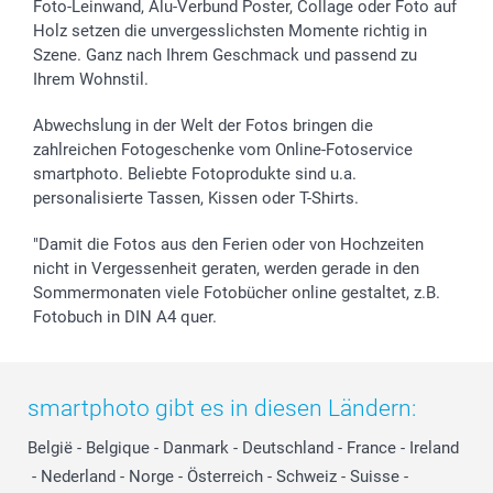
Foto-Leinwand, Alu-Verbund Poster, Collage oder Foto auf
Holz setzen die unvergesslichsten Momente richtig in
Szene. Ganz nach Ihrem Geschmack und passend zu
Ihrem Wohnstil.
Abwechslung in der Welt der Fotos bringen die
zahlreichen Fotogeschenke vom Online-Fotoservice
smartphoto. Beliebte Fotoprodukte sind u.a.
personalisierte Tassen, Kissen oder T-Shirts.
"Damit die Fotos aus den Ferien oder von Hochzeiten
nicht in Vergessenheit geraten, werden gerade in den
Sommermonaten viele Fotobücher online gestaltet, z.B.
Fotobuch in DIN A4 quer.
smartphoto gibt es in diesen Ländern:
België
-
Belgique
-
Danmark
-
Deutschland
-
France
-
Ireland
-
Nederland
-
Norge
-
Österreich
-
Schweiz
-
Suisse
-