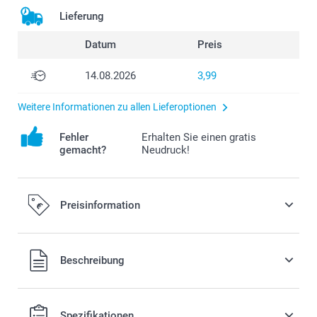
Lieferung
Datum
Preis
14.08.2026
3,99
Weitere Informationen zu allen Lieferoptionen
Fehler
Erhalten Sie einen gratis
gemacht?
Neudruck!
Preisinformation
Alle Preise verstehen sich in EURO (€) inkl. MwSt. und zzgl.
Beschreibung
Versandkosten.
Spezifikationen