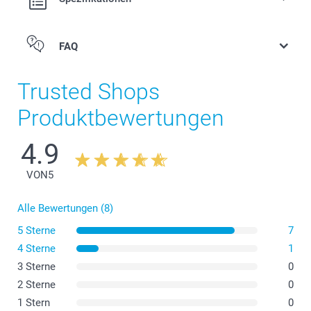
FAQ
Flaschenöffner aus Holz
Trusted Shops
Produktbewertungen
4.9
VON
5
Alle Bewertungen (8)
5 Sterne
7
4 Sterne
1
Flaschenöffner Stahl
3 Sterne
0
2 Sterne
0
1 Stern
0