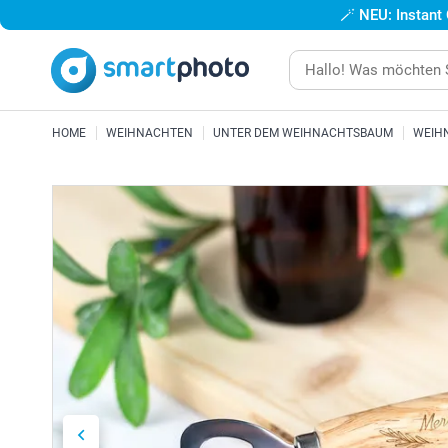
🪄
NEU: Instant
HOME
WEIHNACHTEN
UNTER DEM WEIHNACHTSBAUM
WEIH