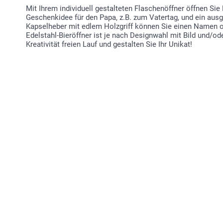
Mit Ihrem individuell gestalteten Flaschenöffner öffnen Sie 
Geschenkidee für den Papa, z.B. zum Vatertag, und ein ausgef
Kapselheber mit edlem Holzgriff können Sie einen Namen o
Edelstahl-Bieröffner ist je nach Designwahl mit Bild und/ode
Kreativität freien Lauf und gestalten Sie Ihr Unikat!