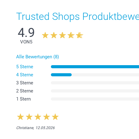
Trusted Shops Produktbew
4.9
VON
5
Alle Bewertungen (8)
5 Sterne
4 Sterne
3 Sterne
2 Sterne
1 Stern
Christiane,
12.05.2026