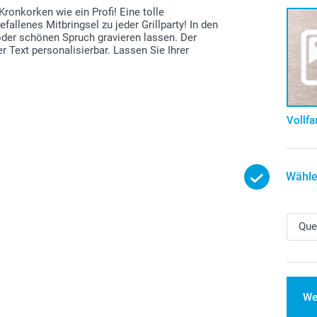
Kronkorken wie ein Profi! Eine tolle
allenes Mitbringsel zu jeder Grillparty! In den
der schönen Spruch gravieren lassen. Der
r Text personalisierbar. Lassen Sie Ihrer
Vollfa
Wähle
We