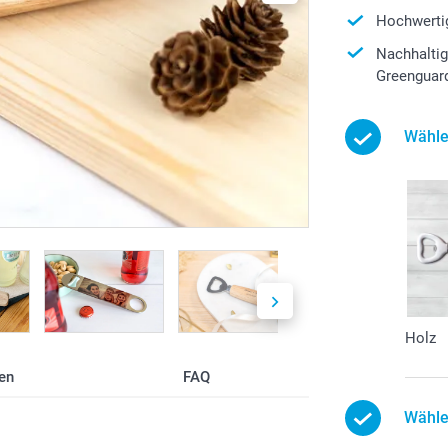
Hochwertig
Nachhaltig
Greenguard 
Wähle
Holz
en
FAQ
Wähle