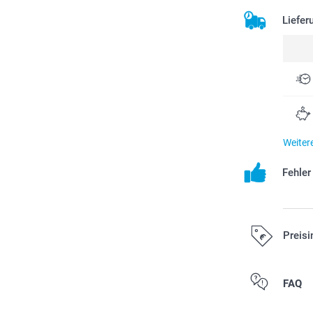
Liefer
Weiter
Fehle
Preisi
Alle Preise ver
FAQ
Versandkosten