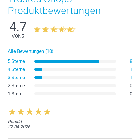
Produktbewertungen
4.7
VON
5
Alle Bewertungen (10)
5 Sterne
8
4 Sterne
1
3 Sterne
1
2 Sterne
0
1 Stern
0
Ronald,
22.04.2026