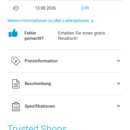
13.08.2026
3,99
Weitere Informationen zu allen Lieferoptionen
Fehler
Erhalten Sie einen gratis
gemacht?
Neudruck!
Preisinformation
Alle Preise verstehen sich in EURO (€) inkl. MwSt. und zzgl.
Beschreibung
Versandkosten.
Spezifikationen
Trusted Shops