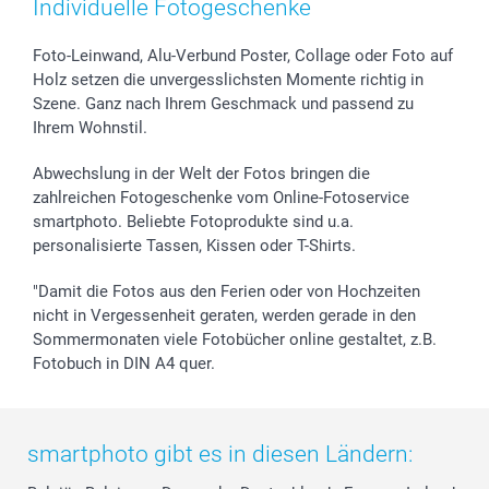
Individuelle Fotogeschenke
smartbonus
Foto-Leinwand, Alu-Verbund Poster, Collage oder Foto auf
Holz setzen die unvergesslichsten Momente richtig in
Szene. Ganz nach Ihrem Geschmack und passend zu
Ihrem Wohnstil.
Abwechslung in der Welt der Fotos bringen die
zahlreichen Fotogeschenke vom Online-Fotoservice
smartphoto. Beliebte Fotoprodukte sind u.a.
personalisierte Tassen, Kissen oder T-Shirts.
"Damit die Fotos aus den Ferien oder von Hochzeiten
nicht in Vergessenheit geraten, werden gerade in den
Sommermonaten viele Fotobücher online gestaltet, z.B.
Fotobuch in DIN A4 quer.
smartphoto gibt es in diesen Ländern: