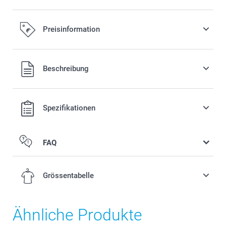
Preisinformation
Alle Preise verstehen sich in EURO (€) inkl. MwSt. und zzgl.
Beschreibung
Versandkosten.
Spezifikationen
FAQ
Grössentabelle
Ähnliche Produkte