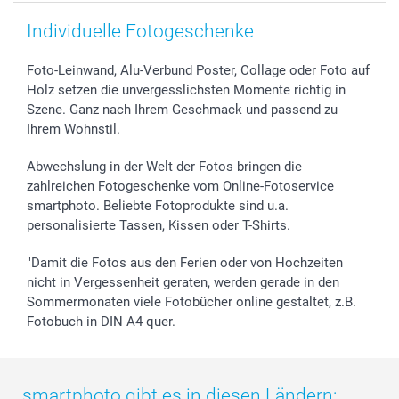
Individuelle Fotogeschenke
Foto-Leinwand, Alu-Verbund Poster, Collage oder Foto auf
Holz setzen die unvergesslichsten Momente richtig in
Szene. Ganz nach Ihrem Geschmack und passend zu
Ihrem Wohnstil.
Abwechslung in der Welt der Fotos bringen die
zahlreichen Fotogeschenke vom Online-Fotoservice
smartphoto. Beliebte Fotoprodukte sind u.a.
personalisierte Tassen, Kissen oder T-Shirts.
"Damit die Fotos aus den Ferien oder von Hochzeiten
nicht in Vergessenheit geraten, werden gerade in den
Sommermonaten viele Fotobücher online gestaltet, z.B.
Fotobuch in DIN A4 quer.
smartphoto gibt es in diesen Ländern: