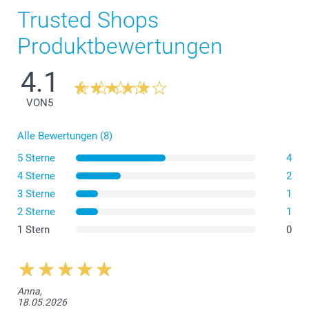
Trusted Shops
Produktbewertungen
4.1
VON
5
Alle Bewertungen (8)
5 Sterne
4
4 Sterne
2
3 Sterne
1
2 Sterne
1
1 Stern
0
Anna,
18.05.2026