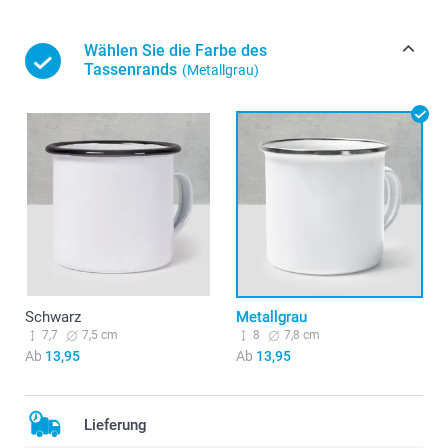
Wählen Sie die Farbe des
Tassenrands
(Metallgrau)
Schwarz
Metallgrau
7,7
7,5 cm
8
7,8 cm
Ab
13,95
Ab
13,95
Lieferung