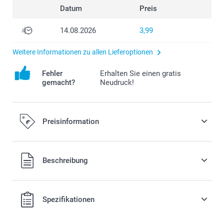
Datum
Preis
14.08.2026
3,99
Weitere Informationen zu allen Lieferoptionen
Fehler
Erhalten Sie einen gratis
gemacht?
Neudruck!
Preisinformation
Alle Preise verstehen sich in EURO (€) inkl. MwSt. und zzgl.
Beschreibung
Versandkosten.
Spezifikationen