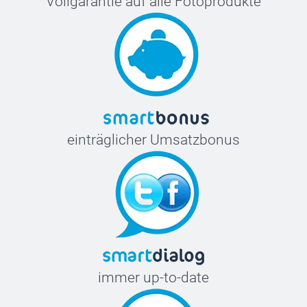
Vollgarantie auf alle Fotoprodukte
einträglicher Umsatzbonus
immer up-to-date