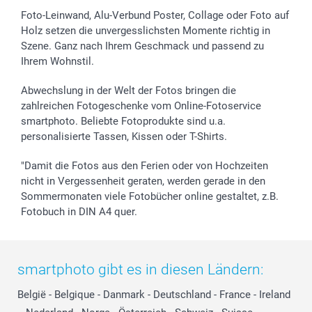
Foto-Leinwand, Alu-Verbund Poster, Collage oder Foto auf
Holz setzen die unvergesslichsten Momente richtig in
Szene. Ganz nach Ihrem Geschmack und passend zu
Ihrem Wohnstil.
Abwechslung in der Welt der Fotos bringen die
zahlreichen Fotogeschenke vom Online-Fotoservice
smartphoto. Beliebte Fotoprodukte sind u.a.
personalisierte Tassen, Kissen oder T-Shirts.
"Damit die Fotos aus den Ferien oder von Hochzeiten
nicht in Vergessenheit geraten, werden gerade in den
Sommermonaten viele Fotobücher online gestaltet, z.B.
Fotobuch in DIN A4 quer.
smartphoto gibt es in diesen Ländern:
België
-
Belgique
-
Danmark
-
Deutschland
-
France
-
Ireland