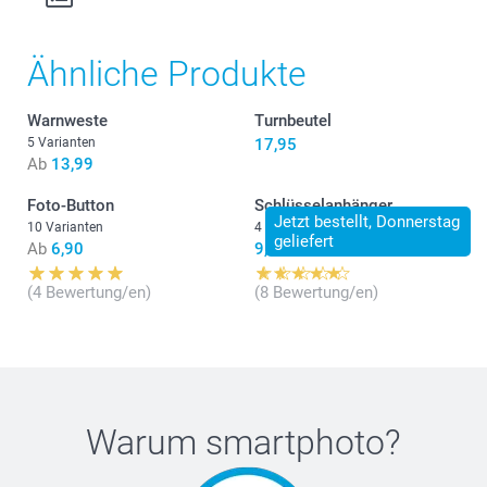
Ähnliche Produkte
Warnweste
Turnbeutel
5 Varianten
17,95
Ab
13,99
Foto-Button
Schlüsselanhänger
Jetzt bestellt, Donnerstag
10 Varianten
4 Varianten
geliefert
Ab
6,90
9,90
(4 Bewertung/en)
(8 Bewertung/en)
Warum
smartphoto
?