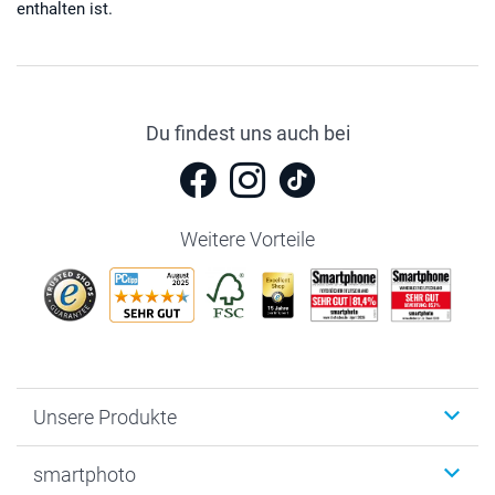
enthalten ist.
Du findest uns auch bei
Weitere Vorteile
Unsere Produkte
Fotobücher
smartphoto
Fotogeschenke