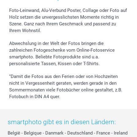
Foto-Leinwand, Alu-Verbund Poster, Collage oder Foto auf
Holz setzen die unvergesslichsten Momente richtig in
Szene. Ganz nach Ihrem Geschmack und passend zu
Ihrem Wohnstil.
Abwechslung in der Welt der Fotos bringen die
zahlreichen Fotogeschenke vom Online-Fotoservice
smartphoto. Beliebte Fotoprodukte sind u.a.
personalisierte Tassen, Kissen oder T-Shirts.
"Damit die Fotos aus den Ferien oder von Hochzeiten
nicht in Vergessenheit geraten, werden gerade in den
Sommermonaten viele Fotobücher online gestaltet, z.B.
Fotobuch in DIN A4 quer.
smartphoto gibt es in diesen Ländern:
België
-
Belgique
-
Danmark
-
Deutschland
-
France
-
Ireland