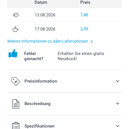
Datum
Preis
13.08.2026
7,48
17.08.2026
3,99
Weitere Informationen zu allen Lieferoptionen
Fehler
Erhalten Sie einen gratis
gemacht?
Neudruck!
Preisinformation
Alle Preise verstehen sich in EURO (€) inkl. MwSt. und zzgl.
Beschreibung
Versandkosten.
Spezifikationen