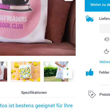
Weiter zu d
Liefer
Weiter
Fehle
Spezifikationen
Preisi
tos ist bestens geeignet für Ihre