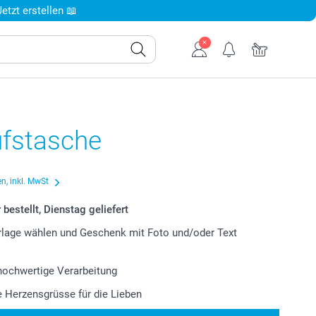
tzt erstellen 📖
ufstasche
n, inkl. MwSt
bestellt, Dienstag geliefert
lage wählen und Geschenk mit Foto und/oder Text
 hochwertige Verarbeitung
le Herzensgrüsse für die Lieben