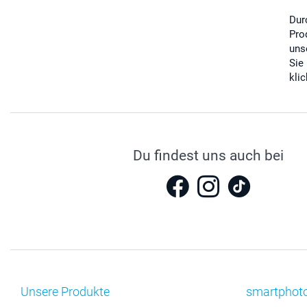
Dur
Pro
uns
Sie
kli
Du findest uns auch bei
Unsere Produkte
smartphot