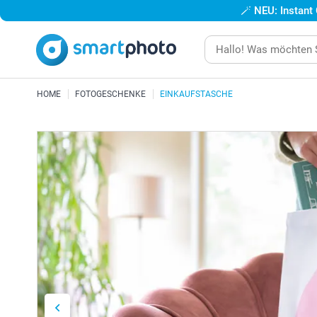
🪄
NEU: Instant
HOME
FOTOGESCHENKE
EINKAUFSTASCHE