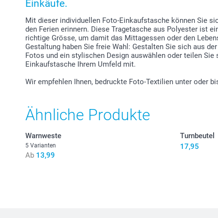
Einkäufe.
Mit dieser individuellen Foto-Einkaufstasche können Sie s
den Ferien erinnern. Diese Tragetasche aus Polyester ist ein
richtige Grösse, um damit das Mittagessen oder den Lebensm
Gestaltung haben Sie freie Wahl: Gestalten Sie sich aus d
Fotos und ein stylischen Design auswählen oder teilen Sie s
Einkaufstasche Ihrem Umfeld mit.
Wir empfehlen Ihnen, bedruckte Foto-Textilien unter oder 
Ähnliche Produkte
Warnweste
Turnbeutel
5 Varianten
17,95
Ab
13,99