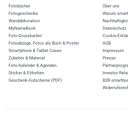
Fotobücher
Über uns
Fotogeschenke
Warum smart
Wanddekoration
Nachhaltigke
MyNameBook
Datenschutz
Foto-Grusskarten
Cookie-Erklä
Fotoabzüge, Fotos als Buch & Poster
AGB
Smartphone & Tablet Cases
Impressum
Zubehör & Material
Presse
Foto-Kalender & Agenden
Partnerprog
Sticker & Etiketten
Investor Rela
Geschenk-Gutscheine (PDF)
B2B smartbu
Widerrufsrec