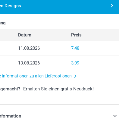
en Designs
ung
Datum
Preis
11.08.2026
7,48
13.08.2026
3,99
e Informationen zu allen Lieferoptionen
r gemacht?
Erhalten Sie einen gratis Neudruck!
nformation