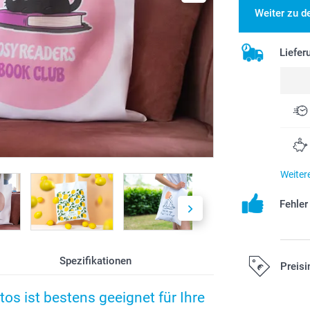
Weiter zu d
Liefer
Weiter
Fehle
Spezifikationen
Preisi
tos ist bestens geeignet für Ihre