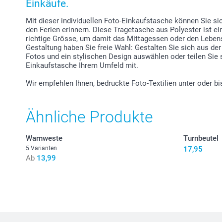
Einkäufe.
Mit dieser individuellen Foto-Einkaufstasche können Sie s
den Ferien erinnern. Diese Tragetasche aus Polyester ist ein
richtige Grösse, um damit das Mittagessen oder den Lebensm
Gestaltung haben Sie freie Wahl: Gestalten Sie sich aus d
Fotos und ein stylischen Design auswählen oder teilen Sie s
Einkaufstasche Ihrem Umfeld mit.
Wir empfehlen Ihnen, bedruckte Foto-Textilien unter oder 
Ähnliche Produkte
Warnweste
Turnbeutel
5 Varianten
17,95
Ab
13,99