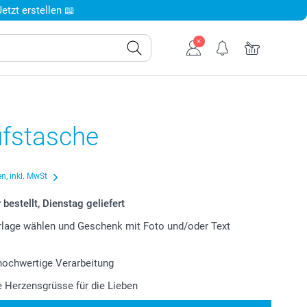
tzt erstellen 📖
ufstasche
n, inkl. MwSt
bestellt, Dienstag geliefert
lage wählen und Geschenk mit Foto und/oder Text
 hochwertige Verarbeitung
le Herzensgrüsse für die Lieben