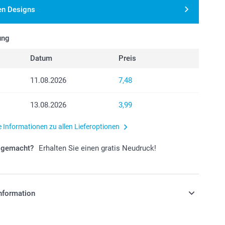
en Designs
ung
Datum
Preis
11.08.2026
7,48
13.08.2026
3,99
e Informationen zu allen Lieferoptionen
r gemacht?
Erhalten Sie einen gratis Neudruck!
nformation