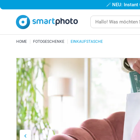
🪄
NEU: Instant
HOME
FOTOGESCHENKE
EINKAUFSTASCHE