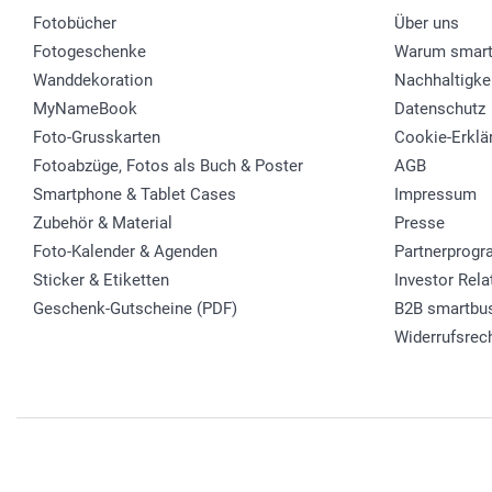
Fotobücher
Über uns
Fotogeschenke
Warum smart
Wanddekoration
Nachhaltigke
MyNameBook
Datenschutz
Foto-Grusskarten
Cookie-Erklä
Fotoabzüge, Fotos als Buch & Poster
AGB
Smartphone & Tablet Cases
Impressum
Zubehör & Material
Presse
Foto-Kalender & Agenden
Partnerprog
Sticker & Etiketten
Investor Rela
Geschenk-Gutscheine (PDF)
B2B smartbu
Widerrufsrec