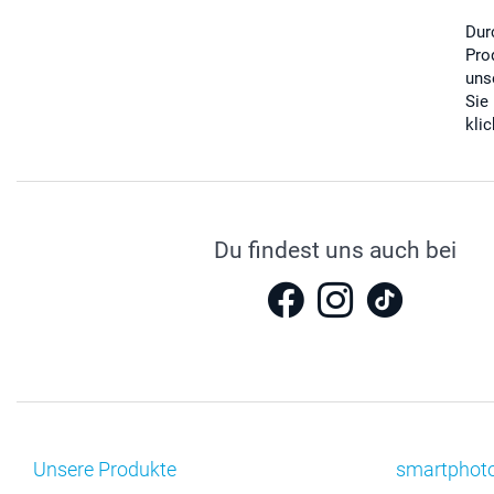
Dur
Pro
uns
Sie
kli
Du findest uns auch bei
Unsere Produkte
smartphot