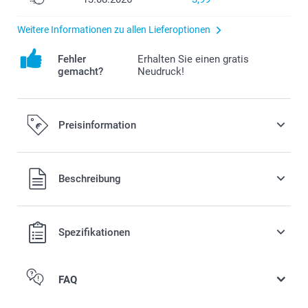
Weitere Informationen zu allen Lieferoptionen
Fehler
Erhalten Sie einen gratis
gemacht?
Neudruck!
Preisinformation
Alle Preise verstehen sich in EURO (€) inkl. MwSt. und zzgl.
Beschreibung
Versandkosten.
Spezifikationen
FAQ