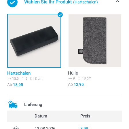
Wählen Sie Ihr Produkt
(Hartschalen)
Hartschalen
Hülle
9
18 cm
15,5
6
3 cm
Ab
12,95
Ab
18,95
Lieferung
Datum
Preis
13.08.2026
3,99