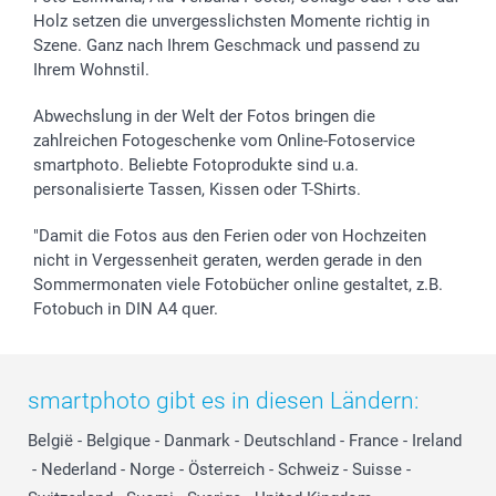
Holz setzen die unvergesslichsten Momente richtig in
Szene. Ganz nach Ihrem Geschmack und passend zu
Ihrem Wohnstil.
Abwechslung in der Welt der Fotos bringen die
zahlreichen Fotogeschenke vom Online-Fotoservice
smartphoto. Beliebte Fotoprodukte sind u.a.
personalisierte Tassen, Kissen oder T-Shirts.
"Damit die Fotos aus den Ferien oder von Hochzeiten
nicht in Vergessenheit geraten, werden gerade in den
Sommermonaten viele Fotobücher online gestaltet, z.B.
Fotobuch in DIN A4 quer.
smartphoto gibt es in diesen Ländern:
België
-
Belgique
-
Danmark
-
Deutschland
-
France
-
Ireland
-
Nederland
-
Norge
-
Österreich
-
Schweiz
-
Suisse
-