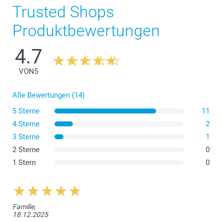
Trusted Shops
Produktbewertungen
4.7
Hartschalen-Brillenetui
VON
5
Alle Bewertungen (14)
5 Sterne
11
4 Sterne
2
3 Sterne
1
2 Sterne
0
1 Stern
0
Brillenetui
Familie,
18.12.2025