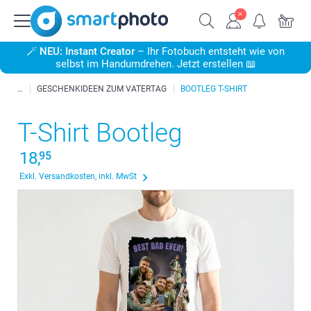
🪄
NEU: Instant Creator
– Ihr Fotobuch entsteht wie von
selbst im Handumdrehen. Jetzt erstellen 📖
GESCHENKIDEEN ZUM VATERTAG
BOOTLEG T-SHIRT
T-Shirt Bootleg
18,
95
Exkl. Versandkosten, inkl. MwSt