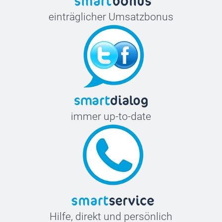
20 cm
einträglicher Umsatzbonus
immer up-to-date
Hilfe, direkt und persönlich