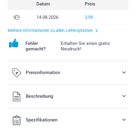
Datum
Preis
14.08.2026
3,99
Weitere Informationen zu allen Lieferoptionen
Fehler
Erhalten Sie einen gratis
gemacht?
Neudruck!
Preisinformation
Alle Preise verstehen sich in EURO (€) inkl. MwSt. und zzgl.
Beschreibung
Versandkosten.
Spezifikationen