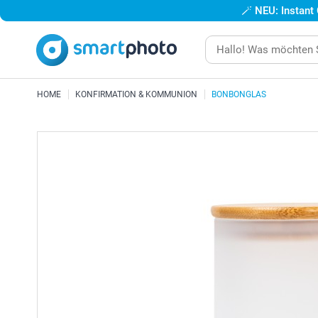
🪄
NEU: Instant
HOME
KONFIRMATION & KOMMUNION
BONBONGLAS