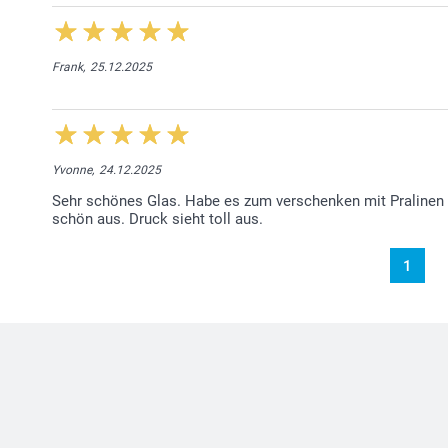
Frank,
25.12.2025
Yvonne,
24.12.2025
Sehr schönes Glas. Habe es zum verschenken mit Pralinen b
schön aus. Druck sieht toll aus.
1