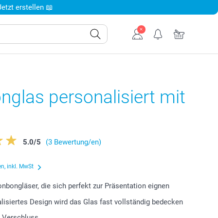
tzt erstellen 📖
glas personalisiert mit
5.0
/
5
(3 Bewertung/en)
n, inkl. MwSt
Bonbongläser, die sich perfekt zur Präsentation eignen
alisiertes Design wird das Glas fast vollständig bedecken
r Verschluss