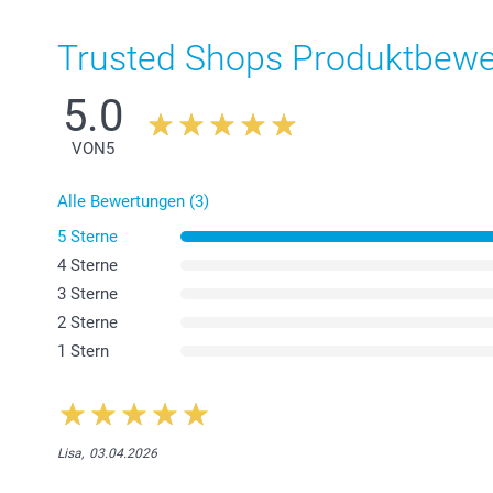
Trusted Shops Produktbew
5.0
VON
5
Alle Bewertungen (3)
5 Sterne
4 Sterne
3 Sterne
2 Sterne
1 Stern
Lisa,
03.04.2026