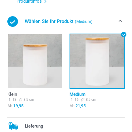
Produktinfos
Wählen Sie Ihr Produkt
(Medium)
Klein
Medium
13
8,5 cm
16
8,5 cm
Ab
19,95
Ab
21,95
Lieferung