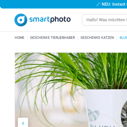
🪄
NEU: Instant
HOME
GESCHENKE TIERLIEBHABER
GESCHENKE KATZEN
BLU