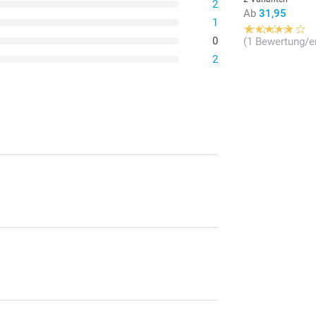
2
Ab
31,95
1
0
(1 Bewertung/e
2