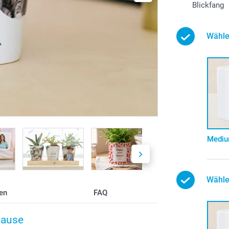
Blickfang
Wähle
Medi
Wähle
en
FAQ
hause