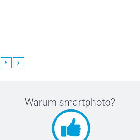
5
Warum
smartphoto
?