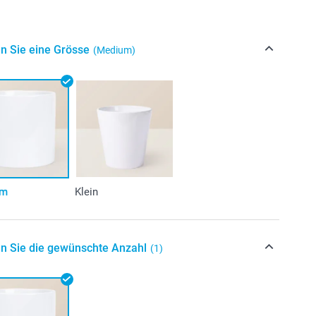
n Sie eine Grösse
(Medium)
um
Klein
n Sie die gewünschte Anzahl
(1)