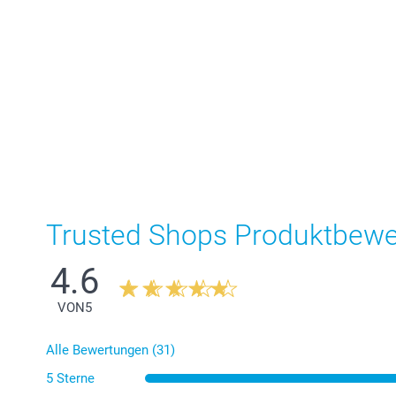
Trusted Shops Produktbew
4.6
VON
5
Alle Bewertungen (31)
5 Sterne