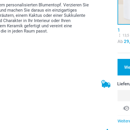
em personalisierten Blumentopf. Verzieren Sie
und machen Sie daraus ein einzigartiges
 Kräutern, einem Kaktus oder einer Sukkulente
Charakter in Ihr Interieur oder Ihren
em Keramik gefertigt und vereint eine
1
 die in jeden Raum passt.
13,5
Ab
29
We
Liefer
Weiter