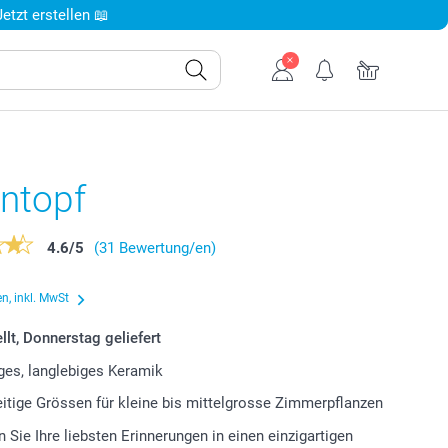
tzt erstellen 📖
ntopf
4.6
/
5
(31 Bewertung/en)
n, inkl. MwSt
llt, Donnerstag geliefert
es, langlebiges Keramik
eitige Grössen für kleine bis mittelgrosse Zimmerpflanzen
 Sie Ihre liebsten Erinnerungen in einen einzigartigen