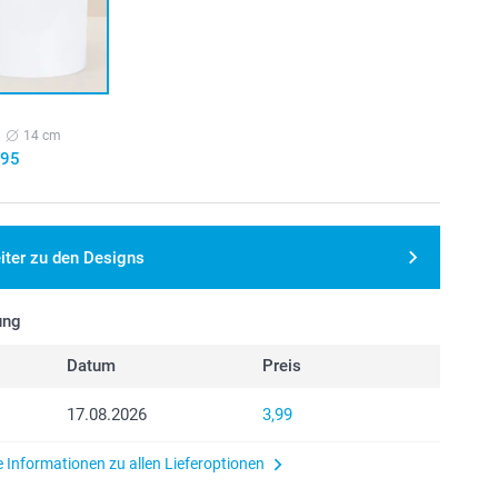
14 cm
,95
iter zu den Designs
ung
Datum
Preis
17.08.2026
3,99
e Informationen zu allen Lieferoptionen