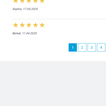
Sophia,
17.05.2025
Bärbel,
11.04.2025
1
2
3
4