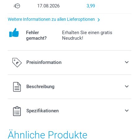
17.08.2026
3,99
Weitere Informationen zu allen Lieferoptionen
Fehler
Erhalten Sie einen gratis
gemacht?
Neudruck!
Preisinformation
Alle Preise verstehen sich in EURO (€) inkl. MwSt. und zzgl.
Beschreibung
Versandkosten.
Spezifikationen
Ähnliche Produkte