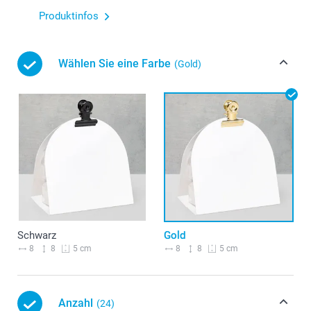
Produktinfos
Wählen Sie eine Farbe
(Gold)
Schwarz
Gold
8
8
8
8
5 cm
5 cm
Anzahl
(24)