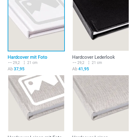
Hardcover mit Foto
Hardcover Lederlook
29,2
21 cm
29,2
21 cm
Ab
37,95
Ab
41,95