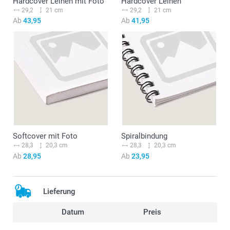
Hardcover Leinen mit Foto
Hardcover Leinen
29,2
21 cm
29,2
21 cm
Ab
43,95
Ab
41,95
Softcover mit Foto
Spiralbindung
28,3
20,3 cm
28,3
20,3 cm
Ab
28,95
Ab
23,95
Lieferung
Datum
Preis