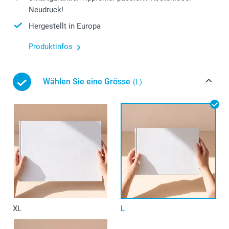
Neudruck!
Hergestellt in Europa
Produktinfos
Wählen Sie eine Grösse
(L)
XL
L