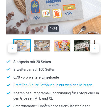
1/24
Startpreis mit
20
Seiten
Erweiterbar auf
100
Seiten
0,70
- pro weitere Einzelseite
Erstellen Sie Ihr Fotobuch in nur wenigen Minuten
Kostenlose Panorama-Flachbindung für Fotobücher in
den Grössen M, L und XL
Smartgarantie: Tippfehler passiert? Kostenloser