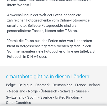
Ihrem Wohnstil.
Abwechslung in der Welt der Fotos bringen die
zahlreichen Fotogeschenke vom Online-Fotoservice
smartphoto. Beliebte Fotoprodukte sind u.a.
personalisierte Tassen, Kissen oder T-Shirts.
"Damit die Fotos aus den Ferien oder von Hochzeiten
nicht in Vergessenheit geraten, werden gerade in den
Sommermonaten viele Fotobücher online gestaltet, z.B.
Fotobuch in DIN A4 quer.
smartphoto gibt es in diesen Ländern:
België
-
Belgique
-
Danmark
-
Deutschland
-
France
-
Ireland
-
Nederland
-
Norge
-
Österreich
-
Schweiz
-
Suisse
-
Switzerland
-
Suomi
-
Sverige
-
United Kingdom
-
Other Countries