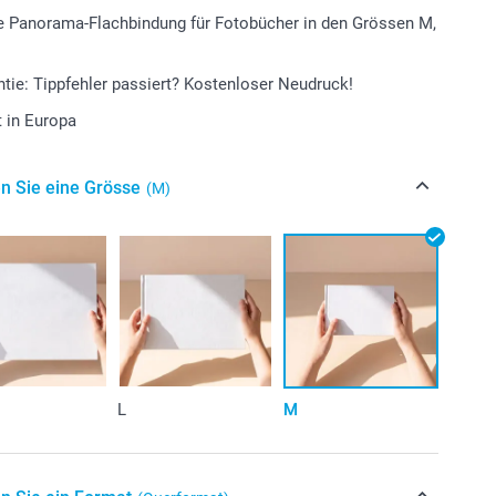
e Panorama-Flachbindung für Fotobücher in den Grössen M,
tie: Tippfehler passiert? Kostenloser Neudruck!
t in Europa
n Sie eine Grösse
(M)
L
M