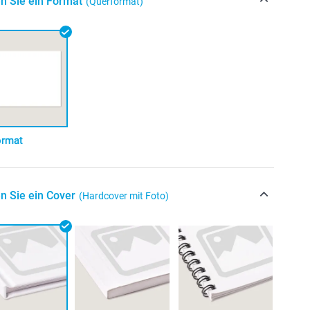
n Sie ein Format
(Querformat)
ormat
n Sie ein Cover
(Hardcover mit Foto)