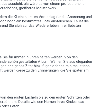
 das aussieht, als wäre es von einem professionellen
derschönes, greifbares Meisterwerk.
hdem die KI einen ersten Vorschlag für die Anordnung und
 doch noch ein bestimmtes Foto austauschen. Es ist die
rend Sie sich auf das Wiedererleben Ihrer liebsten
s Sie für immer in Ehren halten werden. Von den
wunderschön gestalteten Album. Wählen Sie aus eleganten
r Ihr eigenes Zitat hinzufügen oder es minimalistisch
oft werden diese zu den Erinnerungen, die Sie später am
von den ersten Lächeln bis zu den ersten Schritten oder
persönliche Details wie den Namen Ihres Kindes, das
n oder Paten.