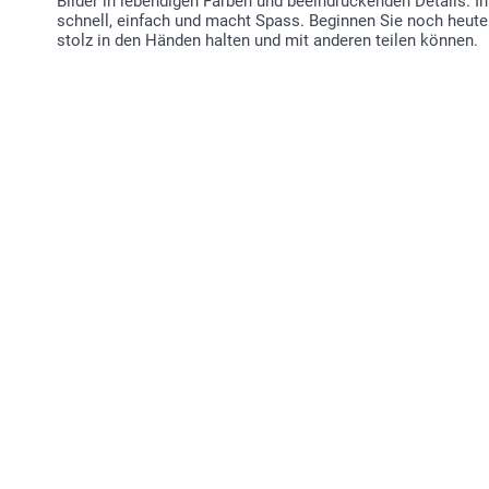
Bilder in lebendigen Farben und beeindruckenden Details. Ih
schnell, einfach und macht Spass. Beginnen Sie noch heute
stolz in den Händen halten und mit anderen teilen können.