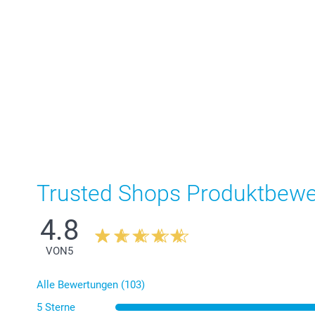
Trusted Shops Produktbew
4.8
VON
5
Alle Bewertungen (103)
5 Sterne