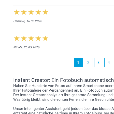
Gabriele,
16.06.2026
Nicole,
26.05.2026
1
2
3
4
Instant Creator: Ein Fotobuch automatisch
Haben Sie Hunderte von Fotos auf Ihrem Smartphone oder C
Ihrer Fotogalerie der Vergangenheit an. Ein Fotobuch automa
Der Instant Creator analysiert Ihre gesamte Sammlung und f
Was übrig bleibt, sind die echten Perlen, die Ihre Geschicht
Unser intelligenter Assistent geht jedoch über das blosse 
entsteht eine natürliche Zeitlinie in Ihrem Fotoalbum, be