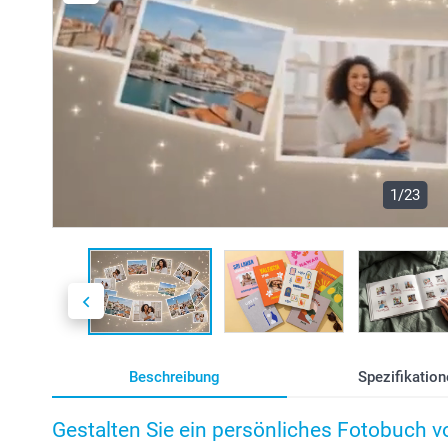
1/23
Beschreibung
Spezifikation
Gestalten Sie ein persönliches Fotobuch 