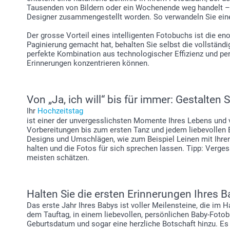
Tausenden von Bildern oder ein Wochenende weg handelt – d
Designer zusammengestellt worden. So verwandeln Sie einen
Der grosse Vorteil eines intelligenten Fotobuchs ist die e
Paginierung gemacht hat, behalten Sie selbst die vollstän
perfekte Kombination aus technologischer Effizienz und per
Erinnerungen konzentrieren können.
Von „Ja, ich will“ bis für immer: Gestalten
Ihr
Hochzeitstag
ist einer der unvergesslichsten Momente Ihres Lebens und 
Vorbereitungen bis zum ersten Tanz und jedem liebevollen 
Designs und Umschlägen, wie zum Beispiel Leinen mit Ihre
halten und die Fotos für sich sprechen lassen. Tipp: Verges
meisten schätzen.
Halten Sie die ersten Erinnerungen Ihres 
Das erste Jahr Ihres Babys ist voller Meilensteine, die im
dem Tauftag, in einem liebevollen, persönlichen Baby-Foto
Geburtsdatum und sogar eine herzliche Botschaft hinzu. Es 