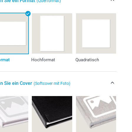
n Sie ein Format
(Querformat)
ormat
Hochformat
Quadratisch
n Sie ein Cover
(Softcover mit Foto)