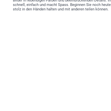
Bilder in lebendigen Farben und beeindruckenden Details. Ih
schnell, einfach und macht Spass. Beginnen Sie noch heute
stolz in den Händen halten und mit anderen teilen können.