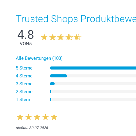
Trusted Shops Produktbew
4.8
VON
5
Alle Bewertungen (103)
5 Sterne
4 Sterne
3 Sterne
2 Sterne
1 Stern
stefani,
30.07.2026