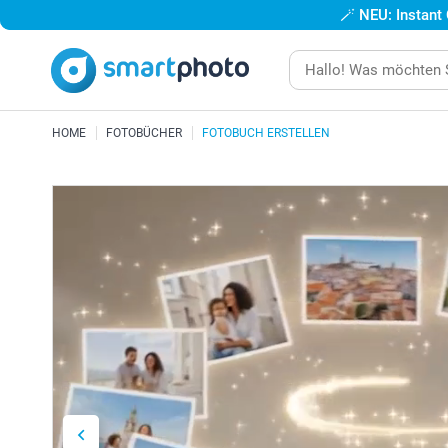
🪄
NEU: Instant
HOME
FOTOBÜCHER
FOTOBUCH ERSTELLEN