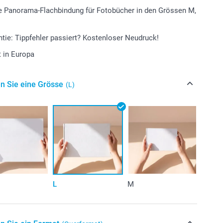
e Panorama-Flachbindung für Fotobücher in den Grössen M,
tie: Tippfehler passiert? Kostenloser Neudruck!
t in Europa
n Sie eine Grösse
(L)
L
M