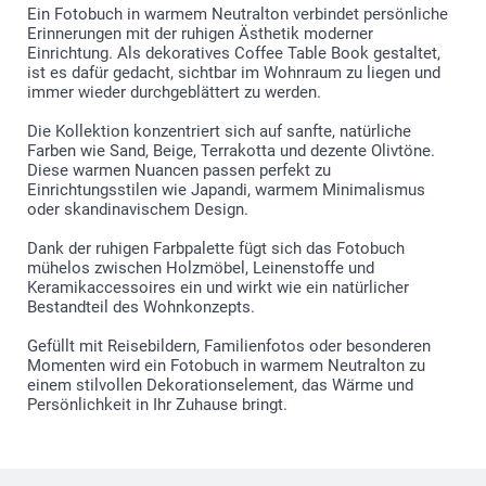
Ein Fotobuch in warmem Neutralton verbindet persönliche
Erinnerungen mit der ruhigen Ästhetik moderner
Einrichtung. Als dekoratives Coffee Table Book gestaltet,
ist es dafür gedacht, sichtbar im Wohnraum zu liegen und
immer wieder durchgeblättert zu werden.
Die Kollektion konzentriert sich auf sanfte, natürliche
Farben wie Sand, Beige, Terrakotta und dezente Olivtöne.
Diese warmen Nuancen passen perfekt zu
Einrichtungsstilen wie Japandi, warmem Minimalismus
oder skandinavischem Design.
Dank der ruhigen Farbpalette fügt sich das Fotobuch
mühelos zwischen Holzmöbel, Leinenstoffe und
Keramikaccessoires ein und wirkt wie ein natürlicher
Bestandteil des Wohnkonzepts.
Gefüllt mit Reisebildern, Familienfotos oder besonderen
Momenten wird ein Fotobuch in warmem Neutralton zu
einem stilvollen Dekorationselement, das Wärme und
Persönlichkeit in Ihr Zuhause bringt.