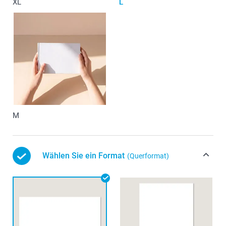
XL
L
M
Wählen Sie ein Format
(Querformat)