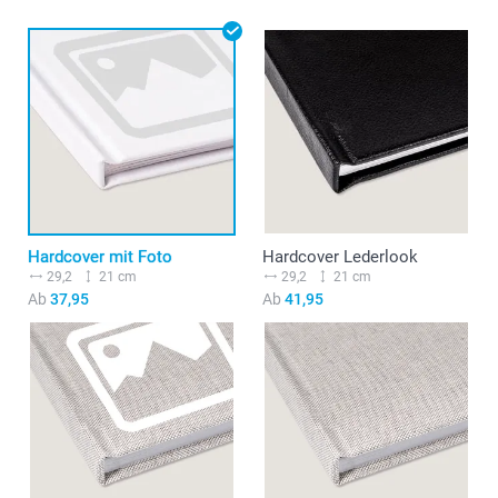
Hardcover mit Foto
Hardcover Lederlook
29,2
21 cm
29,2
21 cm
Ab
37,95
Ab
41,95