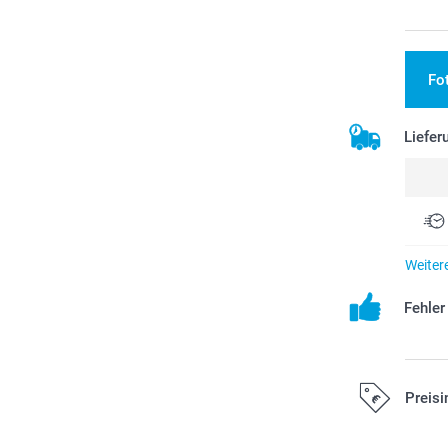
Fo
Liefer
Weiter
Fehle
Preisi