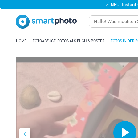
🪄
NEU: Instant
HOME
FOTOABZÜGE, FOTOS ALS BUCH & POSTER
FOTOS IN DER 