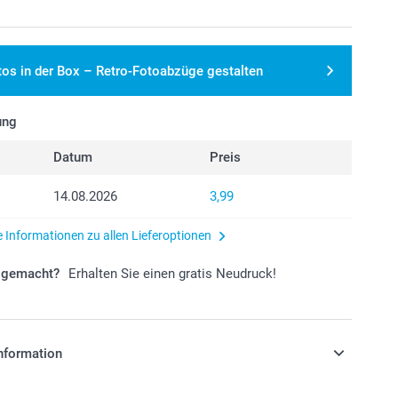
tos in der Box – Retro-Fotoabzüge gestalten
ung
Datum
Preis
14.08.2026
3,99
e Informationen zu allen Lieferoptionen
r gemacht?
Erhalten Sie einen gratis Neudruck!
nformation