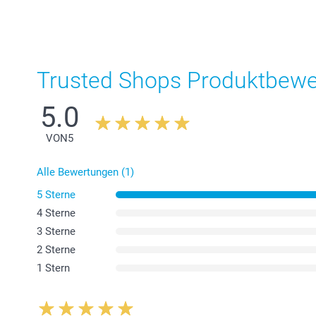
Trusted Shops Produktbew
5.0
VON
5
Alle Bewertungen (1)
5 Sterne
4 Sterne
3 Sterne
2 Sterne
1 Stern