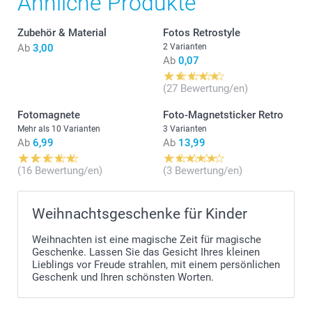
Ähnliche Produkte
Zubehör & Material
Fotos Retrostyle
Ab
3,00
2 Varianten
Ab
0,07
(27 Bewertung/en)
Fotomagnete
Foto-Magnetsticker Retro
Mehr als 10 Varianten
3 Varianten
Ab
6,99
Ab
13,99
(16 Bewertung/en)
(3 Bewertung/en)
Weihnachtsgeschenke für Kinder
Weihnachten ist eine magische Zeit für magische
Geschenke. Lassen Sie das Gesicht Ihres kleinen
Lieblings vor Freude strahlen, mit einem persönlichen
Geschenk und Ihren schönsten Worten.