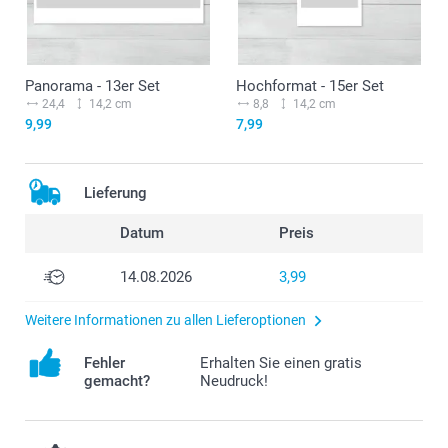
Panorama - 13er Set
Hochformat - 15er Set
24,4
14,2 cm
8,8
14,2 cm
9,99
7,99
Lieferung
Datum
Preis
14.08.2026
3,99
Weitere Informationen zu allen Lieferoptionen
Fehler
Erhalten Sie einen gratis
gemacht?
Neudruck!