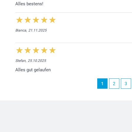
Alles bestens!
Bianca,
21.11.2025
Stefan,
25.10.2025
Alles gut gelaufen
1
2
3