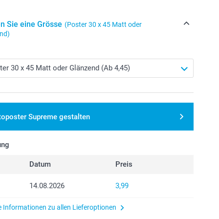
n Sie eine Grösse
(Poster 30 x 45 Matt oder
nd)
toposter Supreme gestalten
ung
Datum
Preis
14.08.2026
3,99
e Informationen zu allen Lieferoptionen