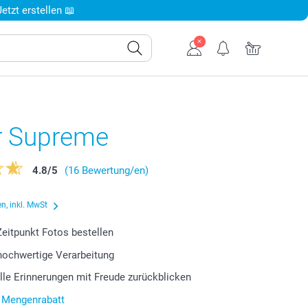
tzt erstellen 📖
r Supreme
4.8
/
5
(16 Bewertung/en)
n, inkl. MwSt
eitpunkt Fotos bestellen
 hochwertige Verarbeitung
lle Erinnerungen mit Freude zurückblicken
r Mengenrabatt