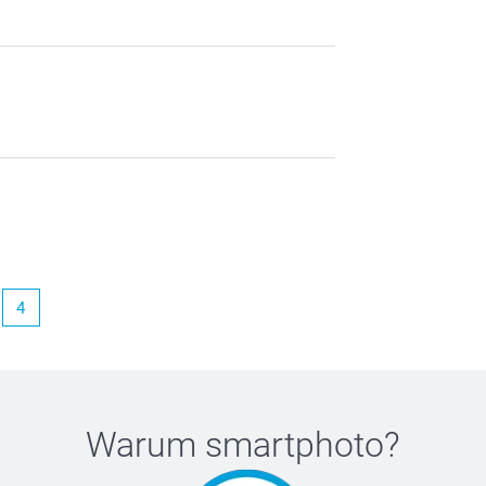
4
Warum
smartphoto
?