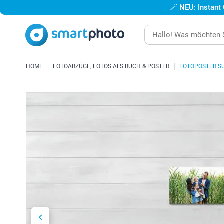
🪄
NEU: Instant
HOME
FOTOABZÜGE, FOTOS ALS BUCH & POSTER
FOTOPOSTER S