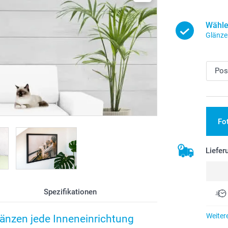
Wähle
Glänze
Fo
Liefer
Spezifikationen
Weiter
änzen jede Inneneinrichtung