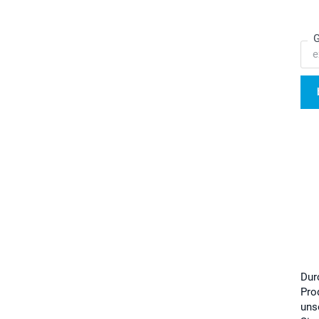
G
Dur
Pro
uns