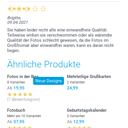
Brigitte,
09.04.2021
Sie haben leider nicht alle eine einwandfreie Qualität.
Teilweise wirken sie verschwommen oder als wärendie
Qualität der Fotos schlecht gewesen, da die Fotos im
Großfromat aber einwandfrei waren, kann es daran nicht
liegen.
Ähnliche Produkte
Fotos in der Box
Mehrteilige Grußkarten
Neue Designs
8 Varianten
2 Varianten
Ab
19,95
24,99
(1 Bewertung/en)
Fotobuch
Geburtstagskalender
Mehr als 10 Varianten
3 Varianten
Ab
37,95
Ab
12,99