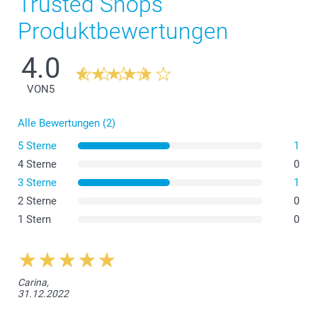
Trusted Shops
Produktbewertungen
4.0
VON
5
Alle Bewertungen (2)
5 Sterne
1
4 Sterne
0
3 Sterne
1
2 Sterne
0
1 Stern
0
Carina,
31.12.2022