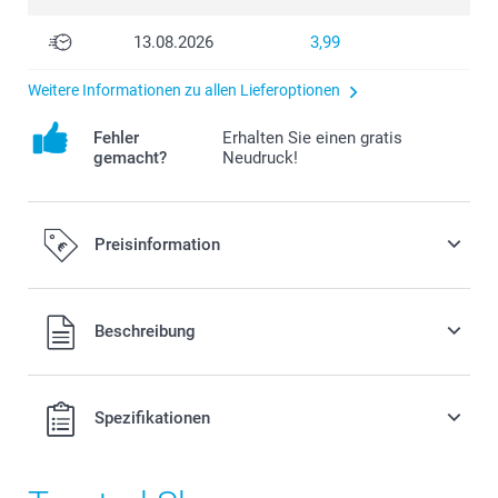
13.08.2026
3,99
Weitere Informationen zu allen Lieferoptionen
Fehler
Erhalten Sie einen gratis
gemacht?
Neudruck!
Preisinformation
Alle Preise verstehen sich in EURO (€) inkl. MwSt. und zzgl.
Beschreibung
Versandkosten.
Spezifikationen