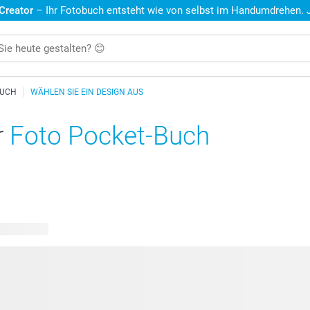
 Creator
– Ihr Fotobuch entsteht wie von selbst im Handumdrehen. Je
BUCH
WÄHLEN SIE EIN DESIGN AUS
r
Foto Pocket-Buch
re Designs