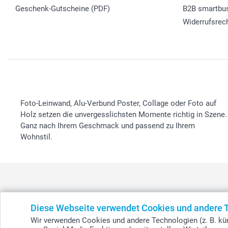
Geschenk-Gutscheine (PDF)
B2B smartbu
Widerrufsrec
Foto-Leinwand, Alu-Verbund Poster, Collage oder Foto auf
Holz setzen die unvergesslichsten Momente richtig in Szene.
Ganz nach Ihrem Geschmack und passend zu Ihrem
Wohnstil.
Diese Webseite verwendet Cookies und andere 
België
-
Belgique
-
Danmark
-
Deutschland
-
France
-
Ir
Wir verwenden Cookies und andere Technologien (z. B. kün