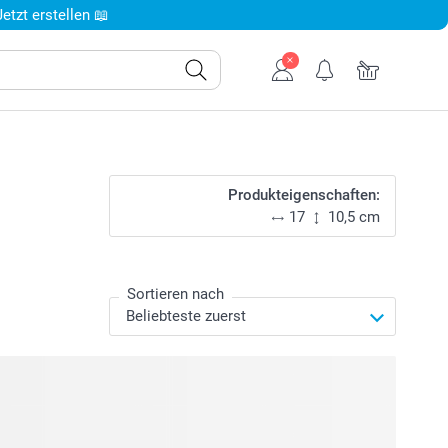
tzt erstellen 📖
Produkteigenschaften:
17
10,5 cm
Sortieren nach