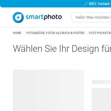
🪄
NEU: Instant
HOME
FOTOABZÜGE, FOTOS ALS BUCH & POSTER
FOTO POCKET-
Wählen Sie Ihr Design fü
76 verfügba