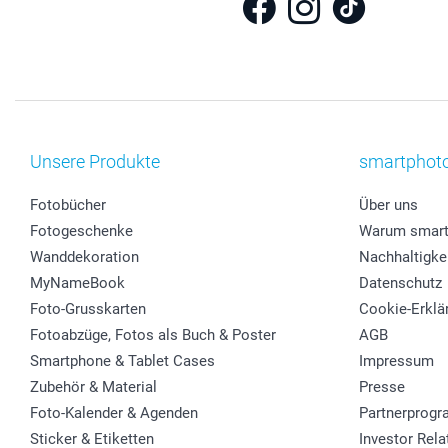
Unsere Produkte
smartphot
Fotobücher
Über uns
Fotogeschenke
Warum smart
Wanddekoration
Nachhaltigke
MyNameBook
Datenschutz
Foto-Grusskarten
Cookie-Erklä
Fotoabzüge, Fotos als Buch & Poster
AGB
Smartphone & Tablet Cases
Impressum
Zubehör & Material
Presse
Foto-Kalender & Agenden
Partnerprog
Sticker & Etiketten
Investor Rela