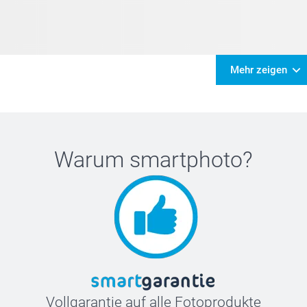
Mehr zeigen
Warum
smartphoto
?
Vollgarantie auf alle Fotoprodukte