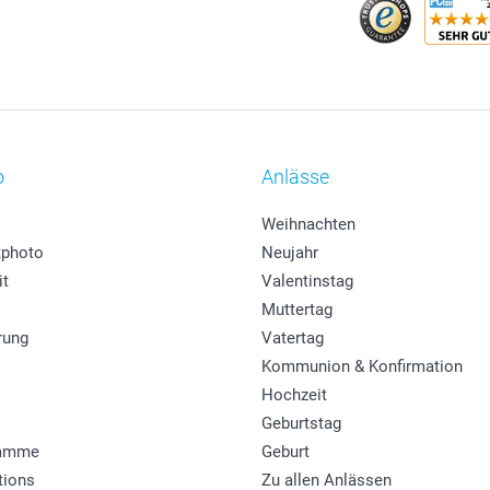
o
Anlässe
Weihnachten
photo
Neujahr
it
Valentinstag
Muttertag
rung
Vatertag
Kommunion & Konfirmation
Hochzeit
Geburtstag
ramme
Geburt
tions
Zu allen Anlässen