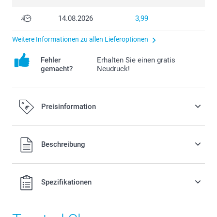
14.08.2026
3,99
Weitere Informationen zu allen Lieferoptionen
Fehler
Erhalten Sie einen gratis
gemacht?
Neudruck!
Preisinformation
Alle Preise verstehen sich in EURO (€) inkl. MwSt. und zzgl.
Beschreibung
Versandkosten.
Spezifikationen