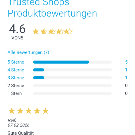
Trusted Shops
Produktbewertungen
4.6
VON
5
Alle Bewertungen (7)
5 Sterne
5
4 Sterne
1
3 Sterne
1
2 Sterne
0
1 Stern
0
Ralf,
07.02.2026
Gute Qualität