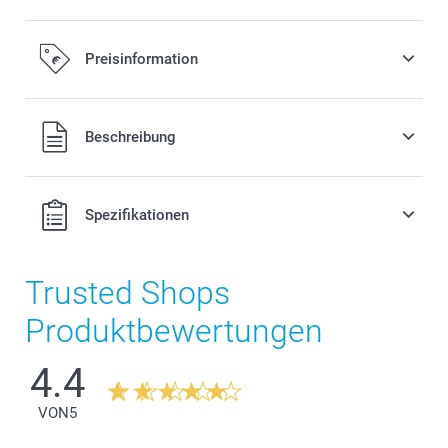
Preisinformation
Alle Preise verstehen sich in EURO (€) inkl. MwSt. und zzgl.
Beschreibung
Versandkosten.
Spezifikationen
Trusted Shops
Produktbewertungen
4.4
VON
5