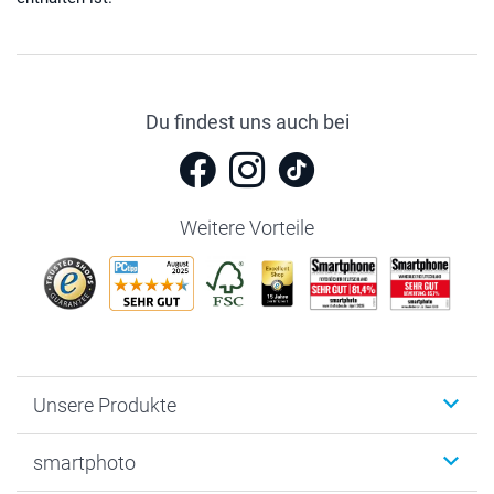
Du findest uns auch bei
Weitere Vorteile
Unsere Produkte
Fotobücher
smartphoto
Fotogeschenke