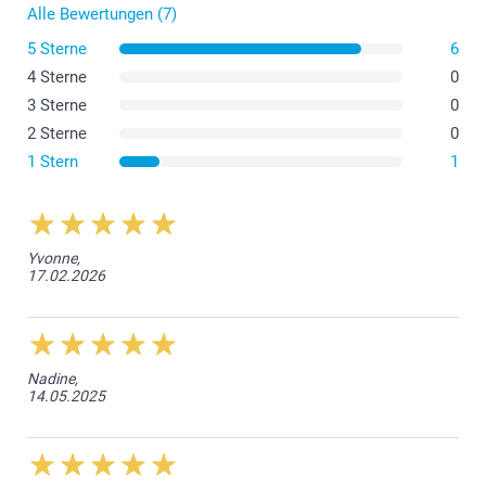
Alle Bewertungen (7)
5 Sterne
6
4 Sterne
0
3 Sterne
0
2 Sterne
0
1 Stern
1
Yvonne,
17.02.2026
Nadine,
14.05.2025