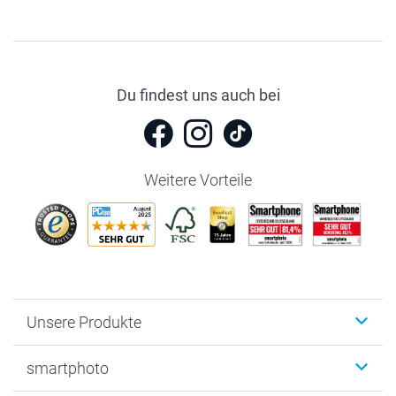
Du findest uns auch bei
Weitere Vorteile
Unsere Produkte
Fotobücher
smartphoto
Fotogeschenke