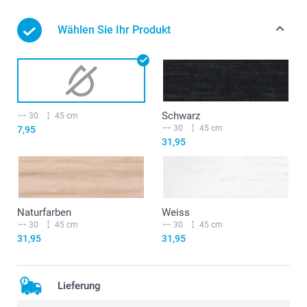
Wählen Sie Ihr Produkt
Schwarz
30
45 cm
30
45 cm
7,95
31,95
Naturfarben
Weiss
30
45 cm
30
45 cm
31,95
31,95
Lieferung