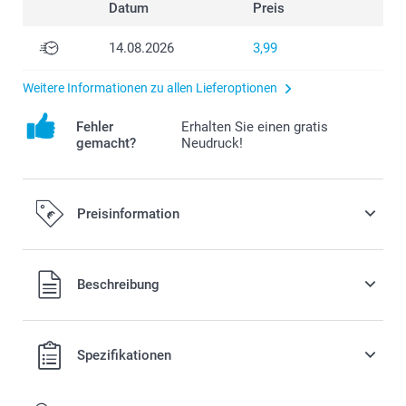
Datum
Preis
14.08.2026
3,99
Weitere Informationen zu allen Lieferoptionen
Fehler
Erhalten Sie einen gratis
gemacht?
Neudruck!
Preisinformation
Beschreibung
Alle Preise verstehen sich in EURO (€) inkl. MwSt. und zzgl.
Spezifikationen
Versandkosten.