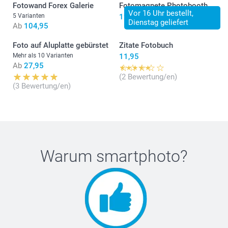
Fotowand Forex Galerie
Fotomagnete Photobooth
Vor 16 Uhr bestellt,
5 Varianten
12,99
Dienstag geliefert
Ab
104,95
Foto auf Aluplatte gebürstet
Zitate Fotobuch
Mehr als 10 Varianten
11,95
Ab
27,95
(2 Bewertung/en)
(3 Bewertung/en)
Warum
smartphoto
?