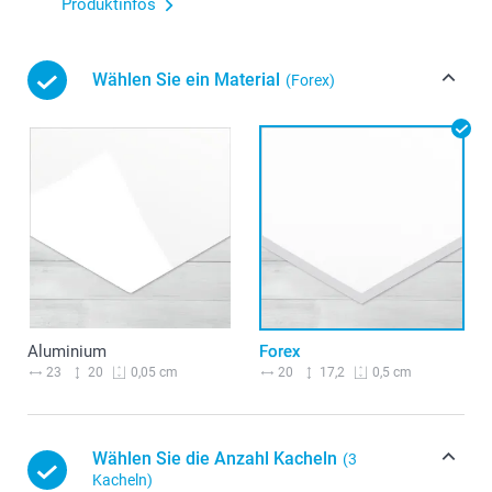
Produktinfos
Wählen Sie ein Material
(Forex)
Aluminium
Forex
23
20
20
17,2
0,05 cm
0,5 cm
Wählen Sie die Anzahl Kacheln
(3
Kacheln)