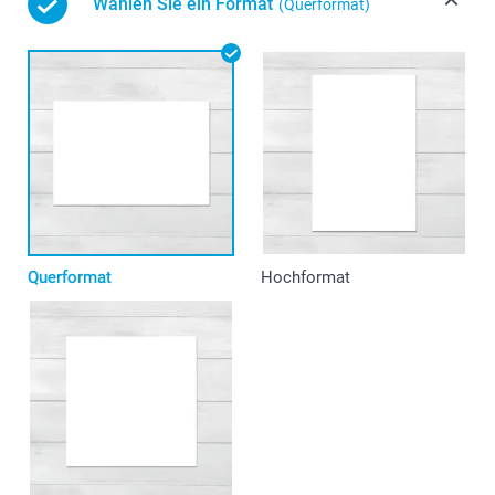
Wählen Sie ein Format
(Querformat)
Querformat
Hochformat