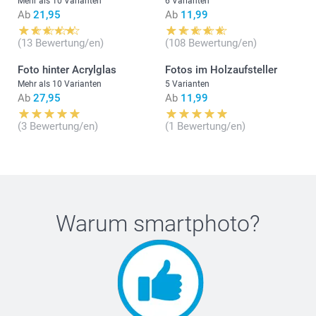
Mehr als 10 Varianten
6 Varianten
Ab
21,95
Ab
11,99
(13 Bewertung/en)
(108 Bewertung/en)
Foto hinter Acrylglas
Fotos im Holzaufsteller
Mehr als 10 Varianten
5 Varianten
Ab
27,95
Ab
11,99
(3 Bewertung/en)
(1 Bewertung/en)
Warum
smartphoto
?