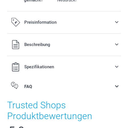
Preisinformation
Alle Preise verstehen sich in EURO (€) inkl. MwSt. und zzgl.
Beschreibung
Versandkosten.
Spezifikationen
FAQ
Trusted Shops
Produktbewertungen