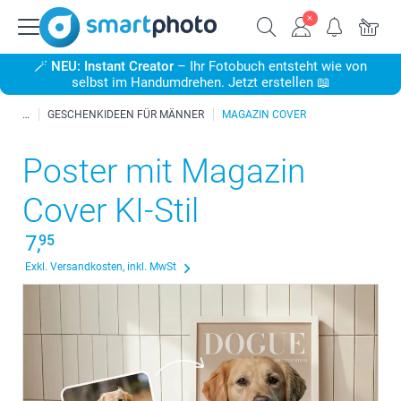
🪄
NEU: Instant Creator
– Ihr Fotobuch entsteht wie von
selbst im Handumdrehen. Jetzt erstellen 📖
GESCHENKIDEEN FÜR MÄNNER
MAGAZIN COVER
Poster mit Magazin
Cover KI-Stil
7,
95
Exkl. Versandkosten, inkl. MwSt