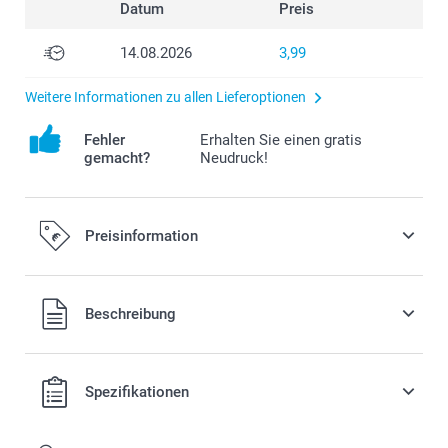
Datum
Preis
14.08.2026
3,99
Weitere Informationen zu allen Lieferoptionen
Fehler
Erhalten Sie einen gratis
gemacht?
Neudruck!
Preisinformation
Beschreibung
Alle Preise verstehen sich in EURO (€) inkl. MwSt. und zzgl.
Spezifikationen
Versandkosten.