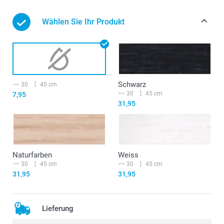
Wählen Sie Ihr Produkt
Schwarz
30
45 cm
30
45 cm
7,95
31,95
Naturfarben
Weiss
30
45 cm
30
45 cm
31,95
31,95
Lieferung