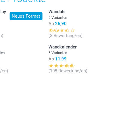
lay
Wanduhr
Neues Format
5 Varianten
Ab
26,90
n)
(3 Bewertung/en)
Wandkalender
ten
6 Varianten
Ab
11,99
/en)
(108 Bewertung/en)