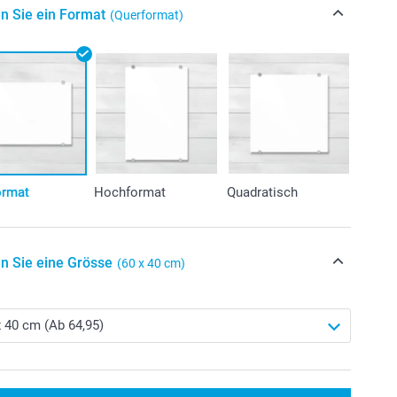
n Sie ein Format
(Querformat)
ormat
Hochformat
Quadratisch
n Sie eine Grösse
(60 x 40 cm)