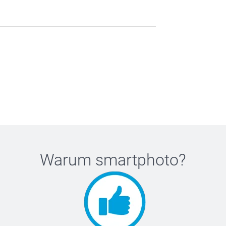
Warum
smartphoto
?