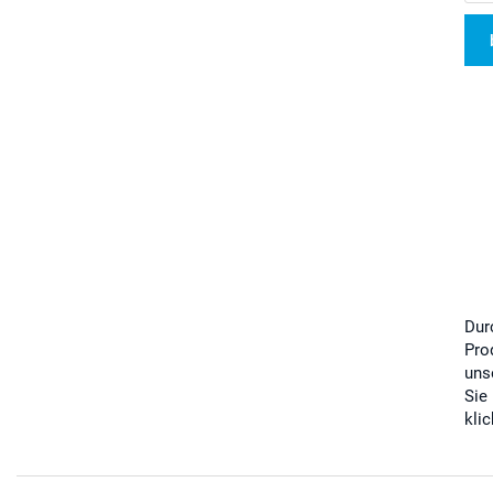
Dur
Pro
uns
Sie
kli