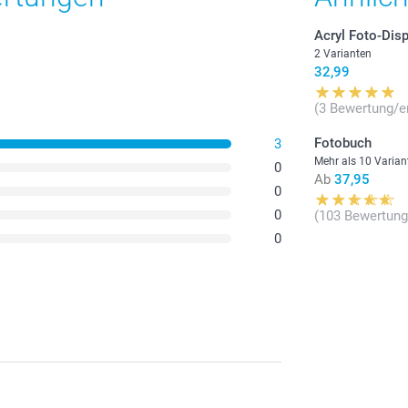
Acryl Foto-Disp
2 Varianten
32,99
(3 Bewertung/e
Fotobuch
3
Mehr als 10 Varian
0
Ab
37,95
0
0
(103 Bewertung
0