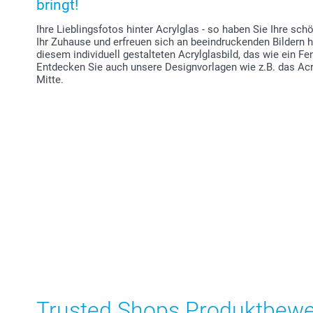
bringt!
Ihre Lieblingsfotos hinter Acrylglas - so haben Sie Ihre sc
Ihr Zuhause und erfreuen sich an beeindruckenden Bildern 
diesem individuell gestalteten Acrylglasbild, das wie ein Fen
Entdecken Sie auch unsere Designvorlagen wie z.B. das Acr
Mitte.
Trusted Shops Produktbew