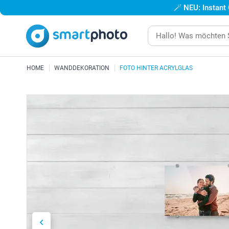
🪄
NEU: Instant
HOME
WANDDEKORATION
FOTO HINTER ACRYLGLAS