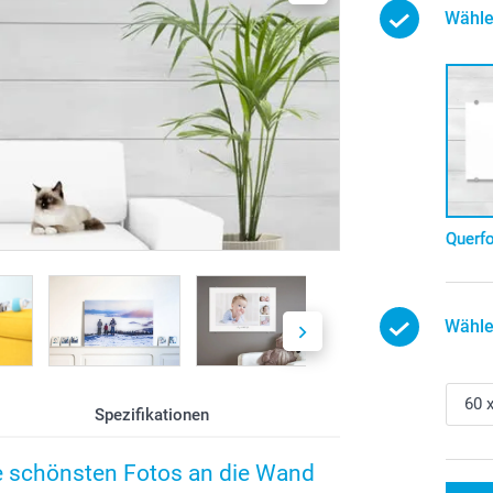
Wähle
Querf
Wähle
Spezifikationen
e schönsten Fotos an die Wand