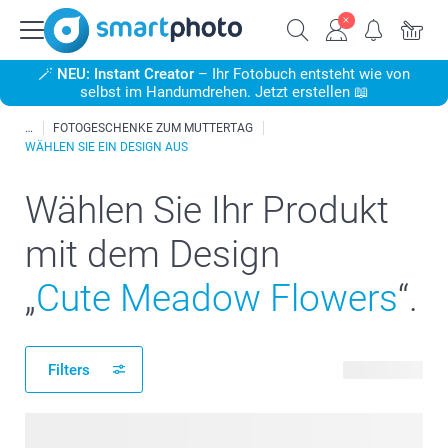
🪄
NEU: Instant Creator
– Ihr Fotobuch entsteht wie von
selbst im Handumdrehen. Jetzt erstellen 📖
FOTOGESCHENKE ZUM MUTTERTAG
WÄHLEN SIE EIN DESIGN AUS
Wählen Sie Ihr Produkt
mit dem Design
„
Cute Meadow Flowers
“.
Filters
54 Produkte