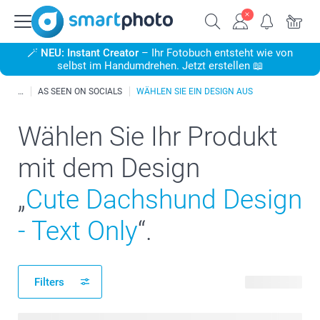
🪄
NEU: Instant Creator
– Ihr Fotobuch entsteht wie von
selbst im Handumdrehen. Jetzt erstellen 📖
AS SEEN ON SOCIALS
WÄHLEN SIE EIN DESIGN AUS
Wählen Sie Ihr Produkt
mit dem Design
„
Cute Dachshund Design
- Text Only
“.
Filters
81 Produkte