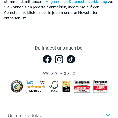
stimmen damit unserer
Allgemeinen Datenschutzerklärung
zu.
Sie können sich jederzeit abmelden, indem Sie auf den
Abmeldelink klicken, der in jedem unserer Newsletter
enthalten ist.
Du findest uns auch bei
Weitere Vorteile
Unsere Produkte