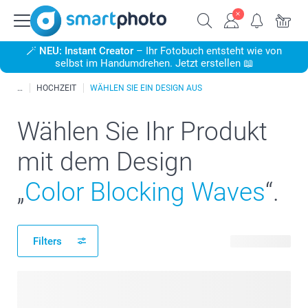
🪄
NEU: Instant Creator
– Ihr Fotobuch entsteht wie von
selbst im Handumdrehen. Jetzt erstellen 📖
HOCHZEIT
WÄHLEN SIE EIN DESIGN AUS
Wählen Sie Ihr Produkt
mit dem Design
„
Color Blocking Waves
“.
Filters
238 Produkte