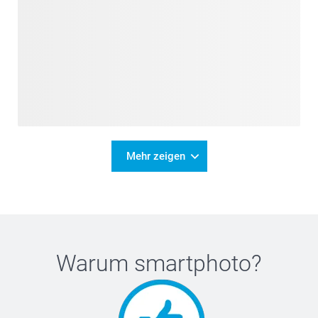
Mehr zeigen
Warum
smartphoto
?