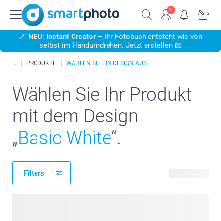
🪄
NEU: Instant Creator
– Ihr Fotobuch entsteht wie von
selbst im Handumdrehen. Jetzt erstellen 📖
PRODUKTE
WÄHLEN SIE EIN DESIGN AUS
Wählen Sie Ihr Produkt
mit dem Design
„
Basic White
“.
Filters
84 Produkte