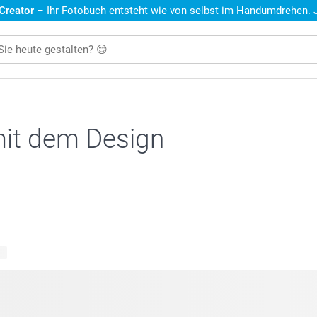
 Creator
– Ihr Fotobuch entsteht wie von selbst im Handumdrehen. Je
mit dem Design
te