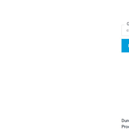
G
Dur
Pro