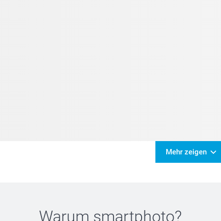
Mehr zeigen
Warum
smartphoto
?