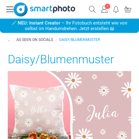
🪄
NEU: Instant Creator
– Ihr Fotobuch entsteht wie von
selbst im Handumdrehen. Jetzt erstellen 📖
AS SEEN ON SOCIALS
DAISY/BLUMENMUSTER
Daisy/Blumenmuster