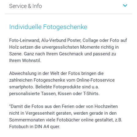
Foto-Grusskarten
Nachhaltigkeit
Weihnachten
Service & Info
Fotoabzüge, Fotos als Buch & Poster
Datenschutz
Neujahr
Smartphone & Tablet Cases
Cookie-Erklärung
Valentinstag
Kontakt & FAQ
Zubehör & Material
AGB
Muttertag
Anmelden /Registrieren
Individuelle Fotogeschenke
Foto-Kalender & Agenden
Impressum
Vatertag
Preise und Versandkosten
Sticker & Etiketten
Presse
Kommunion & Konfirmation
Lieferfristen
Foto-Leinwand, Alu-Verbund Poster, Collage oder Foto auf
Holz setzen die unvergesslichsten Momente richtig in
Geschenk-Gutscheine (PDF)
Partnerprogramme
Hochzeit
72h Lieferung
Szene. Ganz nach Ihrem Geschmack und passend zu
Investor Relations
Geburtstag
Zahlungsmöglichkeiten
Ihrem Wohnstil.
B2B smartbusiness
Geburt
Sitemap
Widerrufsrecht
Zu allen Anlässen
Status der Bestellung
Abwechslung in der Welt der Fotos bringen die
smartfriends
zahlreichen Fotogeschenke vom Online-Fotoservice
smartphoto. Beliebte Fotoprodukte sind u.a.
smartgarantie
personalisierte Tassen, Kissen oder T-Shirts.
smartbonus
"Damit die Fotos aus den Ferien oder von Hochzeiten
nicht in Vergessenheit geraten, werden gerade in den
Sommermonaten viele Fotobücher online gestaltet, z.B.
Fotobuch in DIN A4 quer.