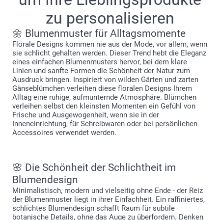
zu personalisieren
🌼 Blumenmuster für Alltagsmomente
Florale Designs kommen nie aus der Mode, vor allem, wenn
sie schlicht gehalten werden. Dieser Trend hebt die Eleganz
eines einfachen Blumenmusters hervor, bei dem klare
Linien und sanfte Formen die Schönheit der Natur zum
Ausdruck bringen. Inspiriert von wilden Gärten und zarten
Gänseblümchen verleihen diese floralen Designs Ihrem
Alltag eine ruhige, aufmunternde Atmosphäre. Blümchen
verleihen selbst den kleinsten Momenten ein Gefühl von
Frische und Ausgewogenheit, wenn sie in der
Inneneinrichtung, für Schreibwaren oder bei persönlichen
Accessoires verwendet werden.
🌸 Die Schönheit der Schlichtheit im
Blumendesign
Minimalistisch, modern und vielseitig ohne Ende - der Reiz
der Blumenmuster liegt in ihrer Einfachheit. Ein raffiniertes,
schlichtes Blumendesign schafft Raum für subtile
botanische Details, ohne das Auge zu überfordern. Denken