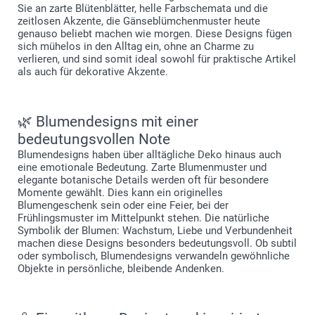
Sie an zarte Blütenblätter, helle Farbschemata und die
zeitlosen Akzente, die Gänseblümchenmuster heute
genauso beliebt machen wie morgen. Diese Designs fügen
sich mühelos in den Alltag ein, ohne an Charme zu
verlieren, und sind somit ideal sowohl für praktische Artikel
als auch für dekorative Akzente.
🌿 Blumendesigns mit einer
bedeutungsvollen Note
Blumendesigns haben über alltägliche Deko hinaus auch
eine emotionale Bedeutung. Zarte Blumenmuster und
elegante botanische Details werden oft für besondere
Momente gewählt. Dies kann ein originelles
Blumengeschenk sein oder eine Feier, bei der
Frühlingsmuster im Mittelpunkt stehen. Die natürliche
Symbolik der Blumen: Wachstum, Liebe und Verbundenheit
machen diese Designs besonders bedeutungsvoll. Ob subtil
oder symbolisch, Blumendesigns verwandeln gewöhnliche
Objekte in persönliche, bleibende Andenken.