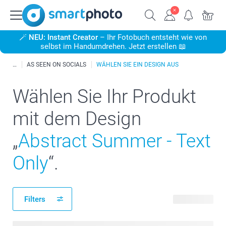
🪄
NEU: Instant Creator
– Ihr Fotobuch entsteht wie von
selbst im Handumdrehen. Jetzt erstellen 📖
AS SEEN ON SOCIALS
WÄHLEN SIE EIN DESIGN AUS
Wählen Sie Ihr Produkt
mit dem Design
„
Abstract Summer - Text
Only
“.
Filters
15 Produkte